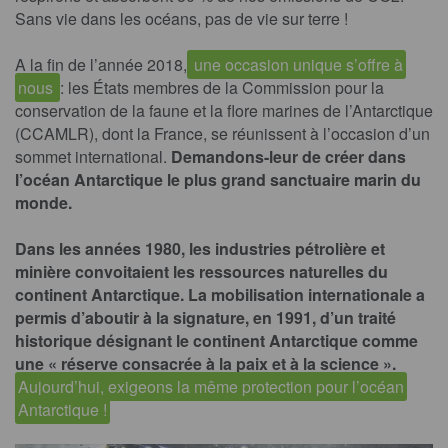
Sans vie dans les océans, pas de vie sur terre !
A la fin de l’année 2018,
une occasion unique s’offre à
nous
: les États membres de la
Commission pour la
conservation de la faune et la flore marines de l’Antarctique
(CCAMLR)
, dont la France, se réunissent à l’occasion d’un
sommet international.
Demandons-leur de créer dans
l’océan Antarctique le plus grand sanctuaire marin du
monde.
Dans les années 1980, les industries pétrolière et
minière convoitaient les ressources naturelles du
continent Antarctique. La mobilisation internationale a
permis d’aboutir à la signature, en 1991, d’un traité
historique désignant le continent Antarctique comme
une
«
réserve consacrée à la paix et à la science
»
.
Aujourd’hui, exigeons la même protection pour l’océan
Antarctique !