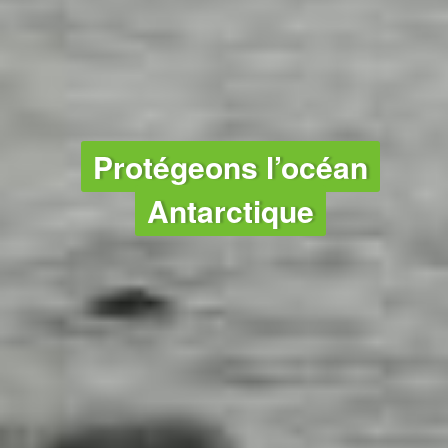
OCÉANS
Protégeons l’océan
Antarctique