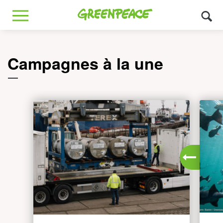
Greenpeace
MENU
Campagnes à la une