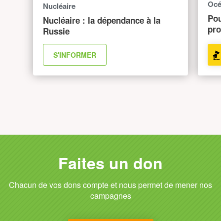
Océ
Nucléaire
Pou
Nucléaire : la dépendance à la
pro
Russie
S'INFORMER
NOS CAMPAGNES
Faites un don
Chacun de vos dons compte et nous permet de mener nos
campagnes