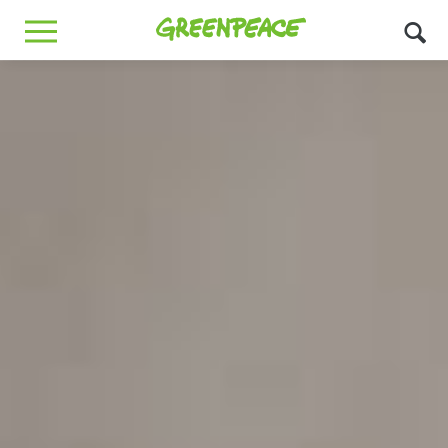
Greenpeace
MENU