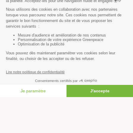
Découvrez nos campagnes
AGRICULTURE
FAIRE UN DON
Documents clés