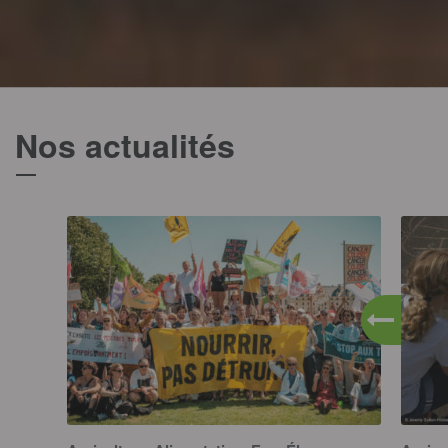
Nos actualités
T