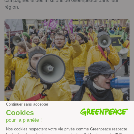
campagnes et des missions de Greenpeace dans leur
région.
EN SAVOIR PLUS