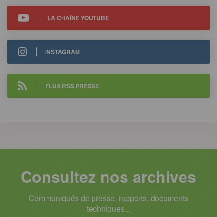
LA CHAÎNE YOUTUBE
INSTAGRAM
FLUX RSS PRESSE
Consultez nos archives
Communiqués de presse, rapports, documents
techniques...