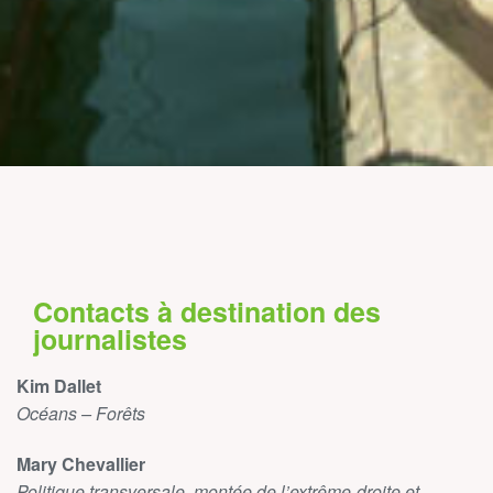
Contacts à destination des
journalistes
Kim Dallet
Océans – Forêts
Mary Chevallier
Politique transversale, montée de l’extrême-droite et