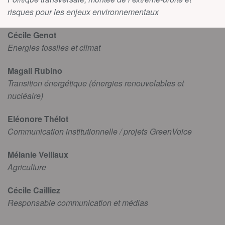
risques pour les enjeux environnementaux
Cécile Genot
Energies fossiles et climat
Magali Rubino
Transition énergétique (énergies renouvelables et
nucléaire)
Eléonore Thélot
Communication institutionnelle / projets GreenVoice
Mélanie Veillaux
Agriculture
Cécile Cailliez
Responsable communication et médias