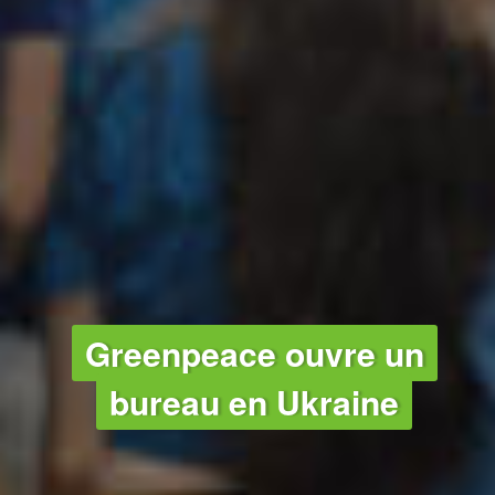
NUCLÉAIRE - PAIX ET JUSTICE - 
Greenpeace ouvre un
bureau en Ukraine