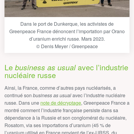
Dans le port de Dunkerque, les activistes de
Greenpeace France dénoncent l’importation par Orano
d’uranium enrichi russe. Mars 2023.
© Denis Meyer / Greenpeace
Le
avec l’industrie
business as usual
nucléaire russe
Ainsi, la France, comme d’autres pays nucléarisés, a
continué son
business as usual
avec l’industrie nucléaire
russe
. Dans une
note de décryptage
, Greenpeace France a
montré comment l’industrie française persiste dans sa
dépendance à la Russie et son conglomérat du nucléaire,
Rosatom, via ses importations d’uranium (45 % de
l’uranium utilisé en France provient de l’ex-URSS, du