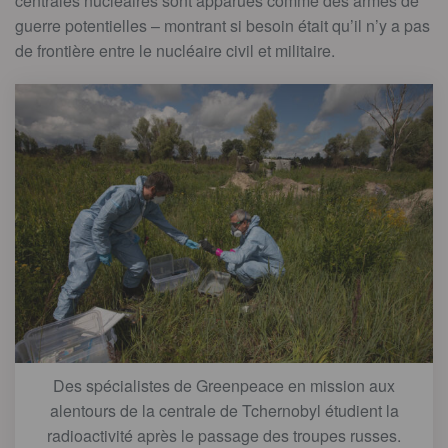
centrales nucléaires sont apparues comme des armes de
guerre potentielles – montrant si besoin était qu’il n’y a pas
de frontière entre le nucléaire civil et militaire.
Des spécialistes de Greenpeace en mission aux
alentours de la centrale de Tchernobyl étudient la
radioactivité après le passage des troupes russes.