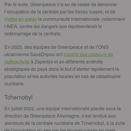
Par la suite, Greenpeace n’a eu de cesse de dénoncer
l’occupation de la centrale par les forces russes, et de
mettre en garde
la communauté internationale, notamment
l’AIEA, contre les dangers que représenterait le
redémarrage de la centrale.
En 2023, des équipes de Greenpeace et de l’ONG
ukrainienne SaveDripno ont
installé des capteurs de
radioactivité
à Zaporijia et en différents endroits
stratégiques du pays dans le but d’alerter rapidement la
population et les autorités locales en cas de catastrophe
nucléaire.
Tchernobyl
En juillet 2022,
une équipe internationale placée sous la
direction de Greenpeace Allemagne, s’est rendue aux
alentours de la centrale nucléaire de Tchernobyl, à la suite
de l’occupation du site par les troupes russes en mars