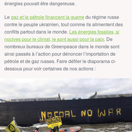
énergies pouvait être dangereuse.
Le
gaz et le pétrole financent la guerre
du régime russe
contre le peuple ukrainien, tout comme ils alimentent des
conflits partout dans le monde.
Les énergies fossiles, si
nocives pour le climat, le sont aussi pour la paix
. De
nombreux bureaux de Greenpeace dans le monde sont
ainsi passés à l’action pour dénoncer l’importation de
pétrole et de gaz russes. Faire défiler le diaporama ci-
dessous pour voir certaines de nos actions :