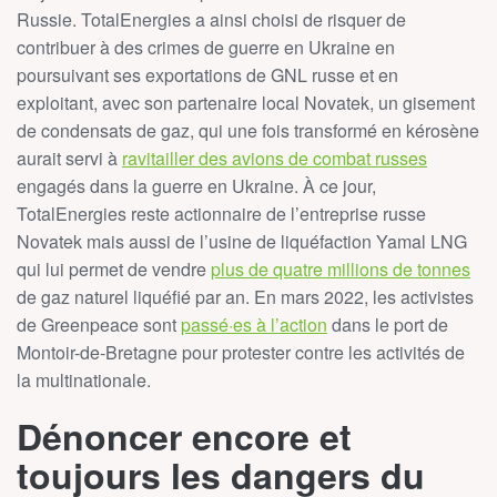
Russie. TotalEnergies a ainsi choisi de risquer de
contribuer à des crimes de guerre en Ukraine en
poursuivant ses exportations de GNL russe et en
exploitant, avec son partenaire local Novatek, un gisement
de condensats de gaz, qui une fois transformé en kérosène
aurait servi à
ravitailler des avions de combat russes
engagés dans la guerre en Ukraine. À ce jour,
TotalEnergies reste actionnaire de l’entreprise russe
Novatek mais aussi de l’usine de liquéfaction Yamal LNG
qui lui permet de vendre
plus de quatre millions de tonnes
de gaz naturel liquéfié par an. En mars 2022, les activistes
de Greenpeace sont
passé·es à l’action
dans le port de
Montoir-de-Bretagne pour protester contre les activités de
la multinationale.
Dénoncer encore et
toujours les dangers du