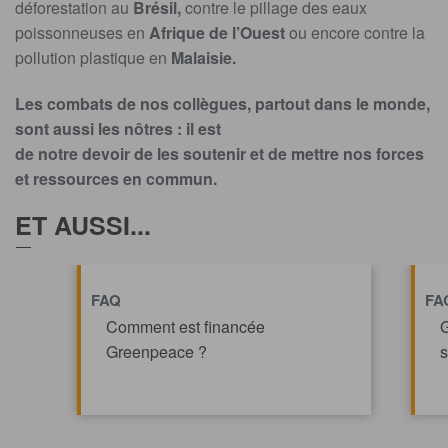
déforestation au
Brésil,
contre le pillage des eaux
poissonneuses en
Afrique de l’Ouest
ou encore contre la
pollution plastique en
Malaisie.
Les combats de nos collègues, partout dans le monde,
sont aussi les nôtres : il est
de notre devoir de les soutenir et de mettre nos forces
et ressources en commun.
ET AUSSI...
FAQ
FA
Comment est financée
G
Greenpeace ?
s