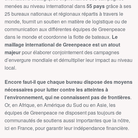
menées au niveau international dans
55 pays
grâce à ses
25 bureaux nationaux et régionaux répartis à travers le
monde, fournit un soutien en matière de logistique ou de
communication aux différentes équipes de Greenpeace
dans le monde et coordonne la flotte de bateaux.
Le
maillage international de Greenpeace est un atout
majeur
pour élaborer conjointement des campagnes
d’envergure mondiale et démultiplier leur impact au niveau
local.
Encore faut-il que chaque bureau dispose des moyens
nécessaires pour lutter contre les atteintes à
l’environnement, qui ne connaissent pas de frontières
.
Or, en Afrique, en Amérique du Sud ou en Asie, les
équipes de Greenpeace ne disposent pas toujours de
communautés de soutiens aussi importantes que la nôtre,
ici en France, pour garantir leur indépendance financière.