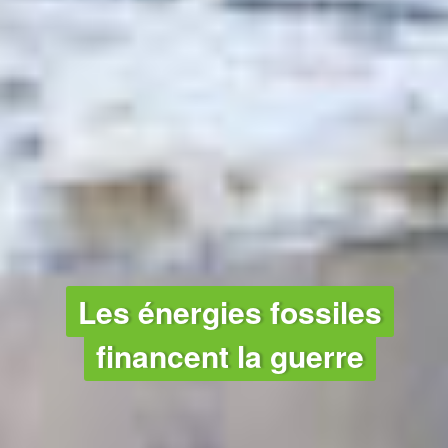
CLIMAT - DÉSARMEMENT
Les énergies fossiles
financent la guerre