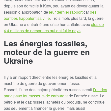
depuis son domicile à Kiev, peu avant de devoir quitter la
session d’approbation de
leur dernier rapport
car
des
bombes frappaient sa ville
. Trois mois plus tard, la guerre
en Ukraine a entraîné une crise humanitaire avec
plus de
4,4 millions de personnes qui ont fui le pays
.
Les énergies fossiles,
moteur de la guerre en
Ukraine
Il y a un rapport direct entre les énergies fossiles et la
machine de guerre du gouvernement russe.
Rosneft, l’une des majors pétrolières russes, serait
l’un des
principaux fournisseurs de carburant
de l’armée russe. Le
pétrole et le gaz russes, achetés ou produits, ne contribue
pas seulement à financer la guerre, mais aussi