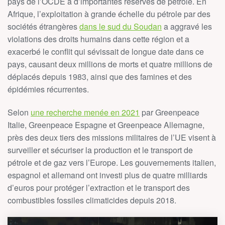
pays de l’OCDE à d’importantes réserves de pétrole. En
Afrique, l’exploitation à grande échelle du pétrole par des
sociétés étrangères
dans le sud du Soudan
a aggravé les
violations des droits humains dans cette région et a
exacerbé le conflit qui sévissait de longue date dans ce
pays, causant deux millions de morts et quatre millions de
déplacés depuis 1983, ainsi que des famines et des
épidémies récurrentes.
Selon
une recherche menée en 2021
par Greenpeace
Italie, Greenpeace Espagne et Greenpeace Allemagne,
près des deux tiers des missions militaires de l’UE visent à
surveiller et sécuriser la production et le transport de
pétrole et de gaz vers l’Europe. Les gouvernements italien,
espagnol et allemand ont investi plus de quatre milliards
d’euros pour protéger l’extraction et le transport des
combustibles fossiles climaticides depuis 2018.