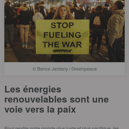
© Bence Jardany / Greenpeace
Les énergies
renouvelables sont une
voie vers la paix
Pour rendre notre monde plus juste et plus pacifique, les