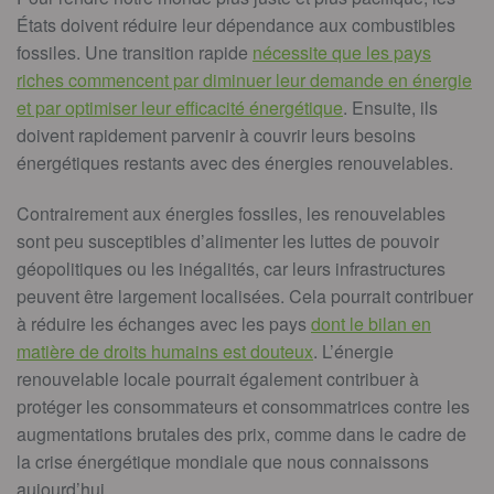
États doivent réduire leur dépendance aux combustibles
fossiles. Une transition rapide
nécessite que les pays
riches commencent par diminuer leur demande en énergie
et par optimiser leur efficacité énergétique
. Ensuite, ils
doivent rapidement parvenir à couvrir leurs besoins
énergétiques restants avec des énergies renouvelables.
Contrairement aux énergies fossiles, les renouvelables
sont peu susceptibles d’alimenter les luttes de pouvoir
géopolitiques ou les inégalités, car leurs infrastructures
peuvent être largement localisées. Cela pourrait contribuer
à réduire les échanges avec les pays
dont le bilan en
matière de droits humains est douteux
. L’énergie
renouvelable locale pourrait également contribuer à
protéger les consommateurs et consommatrices contre les
augmentations brutales des prix, comme dans le cadre de
la crise énergétique mondiale que nous connaissons
aujourd’hui.