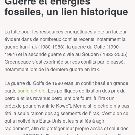
Guerre et énergies
fossiles, un lien historique
La lutte pour les ressources énergétiques a été un facteur
évident dans de nombreux conflits récents, notamment la
guerre Iran-Irak (1980-1988), la guerre du Golfe (1990-
1991) et la seconde guerre civile au Soudan ( 1983-2005).
Greenpeace s’est exprimée sur ces conflits par le passé,
notamment lors de la dernière guerre en Irak.
La guerre du Golfe de 1990 était un conflit basé en grande
partie
sur le pétrole
. Les politiques de fixation des prix du
pétrole et les revenus pétroliers ont fourni à l’Irak un
prétexte pour envahir le Koweït. Même si le pétrole n’a pas
été la seule raison des agissements de l’Irak, c’est bien ce
qui a motivé les États-Unis et leurs alliés à agir
rapidement, afin de protéger leur propre accès et celui des