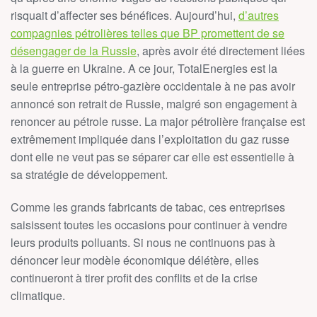
risquait d’affecter ses bénéfices. Aujourd’hui,
d’autres
compagnies pétrolières telles que BP promettent de se
désengager de la Russie
, après avoir été directement liées
à la guerre en Ukraine. A ce jour, TotalEnergies est la
seule entreprise pétro-gazière occidentale à ne pas avoir
annoncé son retrait de Russie, malgré son engagement à
renoncer au pétrole russe. La major pétrolière française est
extrêmement impliquée dans l’exploitation du gaz russe
dont elle ne veut pas se séparer car elle est essentielle à
sa stratégie de développement.
Comme les grands fabricants de tabac, ces entreprises
saisissent toutes les occasions pour continuer à vendre
leurs produits polluants. Si nous ne continuons pas à
dénoncer leur modèle économique délétère, elles
continueront à tirer profit des conflits et de la crise
climatique.