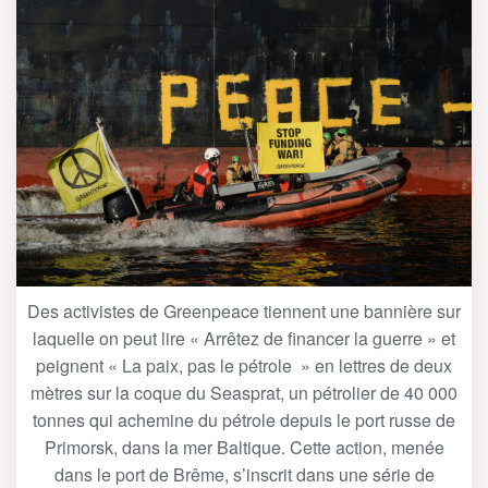
Des activistes de Greenpeace tiennent une bannière sur
laquelle on peut lire « Arrêtez de financer la guerre » et
peignent « La paix, pas le pétrole » en lettres de deux
mètres sur la coque du Seasprat, un pétrolier de 40 000
tonnes qui achemine du pétrole depuis le port russe de
Primorsk, dans la mer Baltique. Cette action, menée
dans le port de Brême, s’inscrit dans une série de