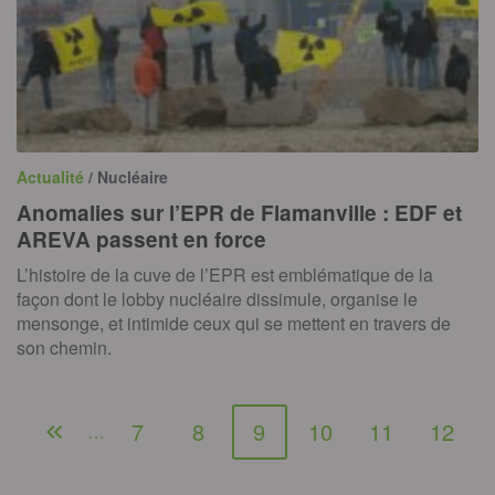
Actualité
/ Nucléaire
Anomalies sur l’EPR de Flamanville : EDF et
AREVA passent en force
L’histoire de la cuve de l’EPR est emblématique de la
façon dont le lobby nucléaire dissimule, organise le
mensonge, et intimide ceux qui se mettent en travers de
son chemin.
7
8
9
10
11
12
…