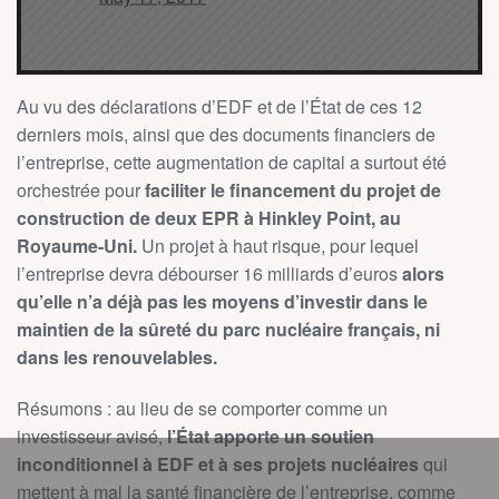
Au vu des déclarations d’EDF et de l’État de ces 12
derniers mois, ainsi que des documents financiers de
l’entreprise, cette augmentation de capital a surtout été
orchestrée pour
faciliter le financement du projet de
construction de deux EPR à Hinkley Point, au
Royaume-Uni.
Un projet à haut risque, pour lequel
l’entreprise devra débourser 16 milliards d’euros
alors
qu’elle n’a déjà pas les moyens d’investir dans le
maintien de la sûreté du parc nucléaire français, ni
dans les renouvelables.
Résumons : au lieu de se comporter comme un
investisseur avisé,
l’État
apporte un soutien
inconditionnel à EDF et à ses projets nucléaires
qui
mettent à mal la santé financière de l’entreprise, comme