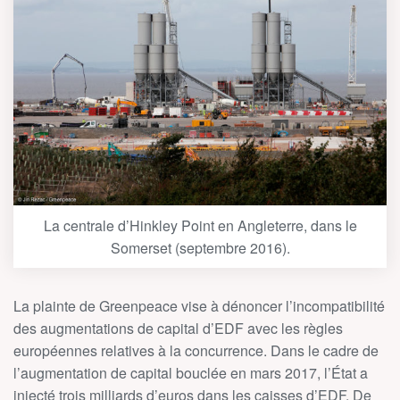
La centrale d’Hinkley Point en Angleterre, dans le
Somerset (septembre 2016).
La plainte de Greenpeace vise à dénoncer l’incompatibilité
des augmentations de capital d’EDF avec les règles
européennes relatives à la concurrence. Dans le cadre de
l’augmentation de capital bouclée en mars 2017,
l’État
a
injecté trois milliards d’euros dans les caisses d’EDF. De