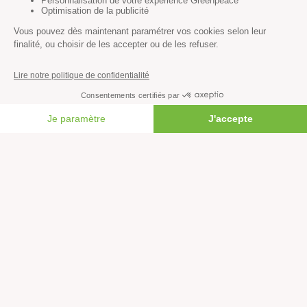
Découvrir
Mission
FAIRE UN DON
Valeurs
Méthode
Transparence financière
Fonctionnement
Histoire & victoires
Les bateaux de Greenpeace
S’informer