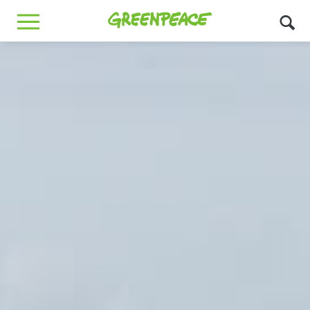
Greenpeace
MENU