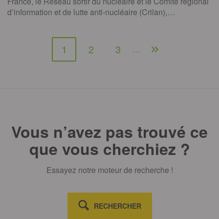
France, le Réseau sortir du nucléaire et le Comité régional
d’information et de lutte anti-nucléaire (Crilan),…
1
2
3
…
Vous n’avez pas trouvé ce
que vous cherchiez ?
Essayez notre moteur de recherche !
RECHERCHER