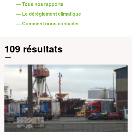
— Tous nos rapports
— Le dérèglement climatique
— Comment nous contacter
109 résultats