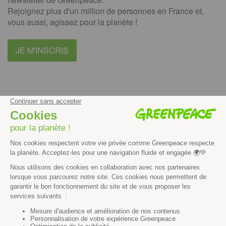
Rejoignez plus d'un million de personnes en France et,
vous aussi, agissez pour la planète !
JE M'INSCRIS
facebook
instagram
youtube
Contenus et propriété intellectuelle
Mentions légales
Politique de confidentialité
Les autres sites de Greenpeace
dans le monde
Cliquez-ici pour modifier vos préférences en matière de cookies