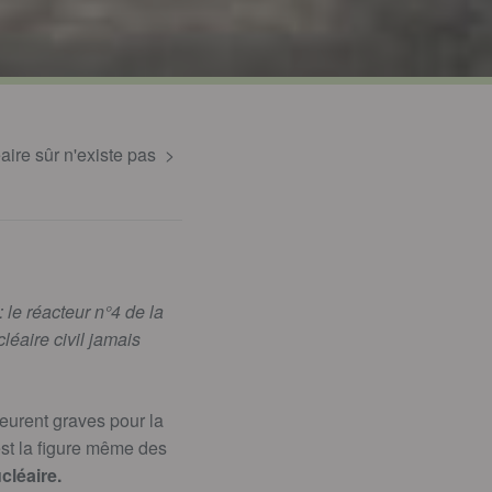
éaire sûr n'existe pas
: le réacteur n°4 de la
léaire civil jamais
eurent graves pour la
est la figure même des
cléaire.