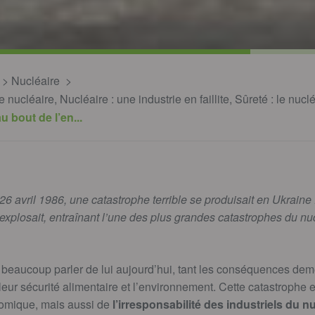
Nucléaire
nucléaire, Nucléaire : une industrie en faillite, Sûreté : le nucl
u bout de l’en...
e 26 avril 1986, une catastrophe terrible se produisait en Ukraine 
explosait, entraînant l’une des plus grandes catastrophes du nuc
 beaucoup parler de lui aujourd’hui, tant les conséquences dem
leur sécurité alimentaire et l’environnement. Cette catastrophe 
tomique, mais aussi de
l’irresponsabilité des industriels du nu