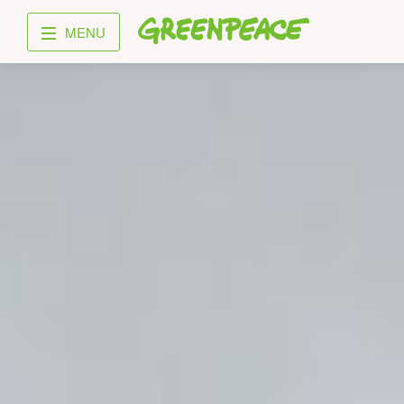
Greenpeace
MENU