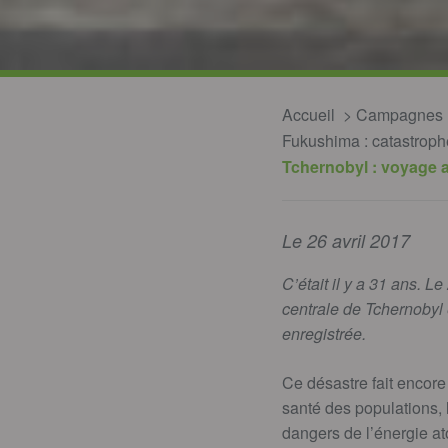
Accueil
Campagnes
Fukushima : catastrophe 
Tchernobyl : voyage a
Le 26 avril 2017
C’était il y a 31 ans. L
centrale de Tchernobyl 
enregistrée.
Ce désastre fait encore
santé des populations, 
dangers de l’énergie a