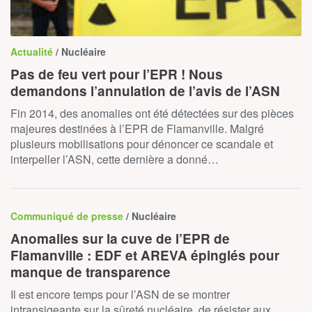
Actualité
/ Nucléaire
Pas de feu vert pour l’EPR ! Nous
demandons l’annulation de l’avis de l’ASN
Fin 2014, des anomalies ont été détectées sur des pièces
majeures destinées à l’EPR de Flamanville. Malgré
plusieurs mobilisations pour dénoncer ce scandale et
interpeller l’ASN, cette dernière a donné…
Communiqué de presse
/ Nucléaire
Anomalies sur la cuve de l’EPR de
Flamanville : EDF et AREVA épinglés pour
manque de transparence
Il est encore temps pour l’ASN de se montrer
intransigeante sur la sûreté nucléaire, de résister aux