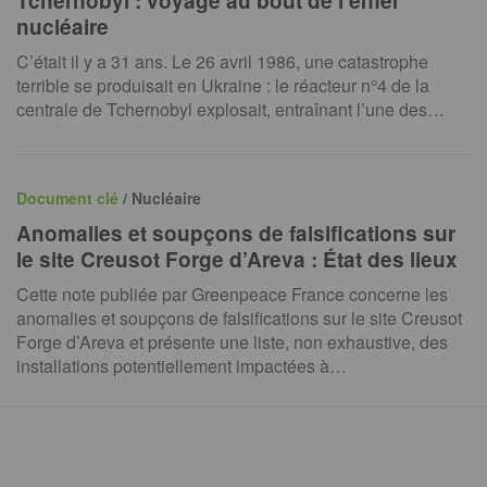
Tchernobyl : voyage au bout de l’enfer
nucléaire
C’était il y a 31 ans. Le 26 avril 1986, une catastrophe
terrible se produisait en Ukraine : le réacteur n°4 de la
centrale de Tchernobyl explosait, entraînant l’une des…
Document clé
/ Nucléaire
Anomalies et soupçons de falsifications sur
le site Creusot Forge d’Areva : État des lieux
Cette note publiée par Greenpeace France concerne les
anomalies et soupçons de falsifications sur le site Creusot
Forge d’Areva et présente une liste, non exhaustive, des
installations potentiellement impactées à…