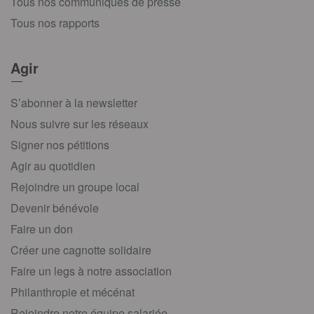
Tous nos communiqués de presse
Tous nos rapports
Agir
S’abonner à la newsletter
Nous suivre sur les réseaux
Signer nos pétitions
Agir au quotidien
Rejoindre un groupe local
Devenir bénévole
Faire un don
Créer une cagnotte solidaire
Faire un legs à notre association
Philanthropie et mécénat
Rejoindre notre équipe salariée