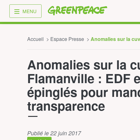
Greenpeace
MENU
Accueil
Espace Presse
Anomalies sur la cuv
Anomalies sur la c
Flamanville : EDF
épinglés pour man
transparence
Publié le 22 juin 2017