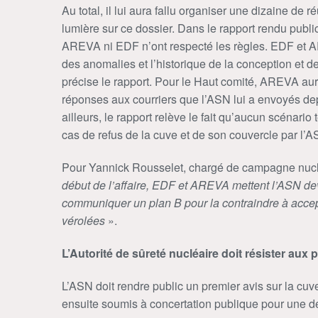
Au total, il lui aura fallu organiser une dizaine de 
lumière sur ce dossier. Dans le rapport rendu public
AREVA ni EDF n’ont respecté les règles. EDF et AR
des anomalies et l’historique de la conception et d
précise le rapport. Pour le Haut comité, AREVA au
réponses aux courriers que l’ASN lui a envoyés dep
ailleurs, le rapport relève le fait qu’aucun scénario 
cas de refus de la cuve et de son couvercle par l’A
Pour Yannick Rousselet, chargé de campagne nuc
début de l’affaire, EDF et AREVA mettent l’ASN devan
communiquer un plan B pour la contraindre à acce
vérolées
».
L’Autorité de sûreté nucléaire doit résister aux 
L’ASN doit rendre public un premier avis sur la cuv
ensuite soumis à concertation publique pour une dé