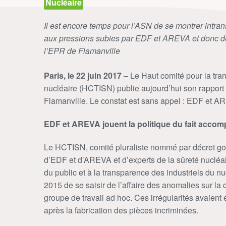
Nucléaire
Il est encore temps pour l’ASN de se montrer intrans
aux pressions subies par EDF et AREVA et donc de 
l’EPR de Flamanville
Paris, le 22 juin 2017
– Le Haut comité pour la tran
nucléaire (HCTISN) publie aujourd’hui son rapport
Flamanville. Le constat est sans appel : EDF et AR
EDF et AREVA jouent la politique du fait accomp
Le HCTISN, comité pluraliste nommé par décret g
d’EDF et d’AREVA et d’experts de la sûreté nucléaire
du public et à la transparence des industriels du nu
2015 de se saisir de l’affaire des anomalies sur la
groupe de travail ad hoc. Ces irrégularités avaient 
après la fabrication des pièces incriminées.