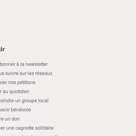
ir
bonner à la newsletter
s suivre sur les réseaux
ner nos pétitions
r au quotidien
oindre un groupe local
enir bénévole
re un don
er une cagnotte solidaire