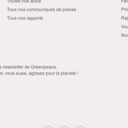
Toutes nos actus
Fai
Tous nos communiqués de presse
Phi
Tous nos rapports
Rej
Vou
Nou
la newsletter de Greenpeace.
, vous aussi, agissez pour la planète !