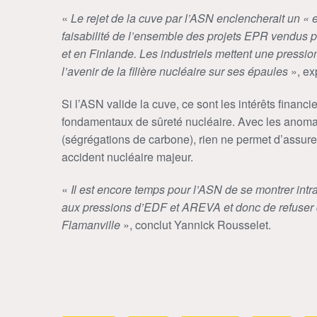
«
Le rejet de la cuve par l’ASN enclencherait un « 
faisabilité de l’ensemble des projets EPR vendu
et en Finlande. Les industriels mettent une pression
l’avenir de la filière nucléaire sur ses épaules
», ex
Si l’ASN valide la cuve, ce sont les intérêts financi
fondamentaux de sûreté nucléaire. Avec les anomal
(ségrégations de carbone), rien ne permet d’assurer
accident nucléaire majeur.
«
Il est encore temps pour l’ASN de se montrer intra
aux pressions d’EDF et AREVA et donc de refuser d
Flamanville
», conclut Yannick Rousselet.