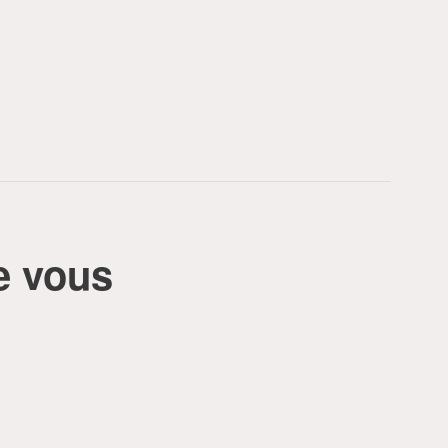
e vous