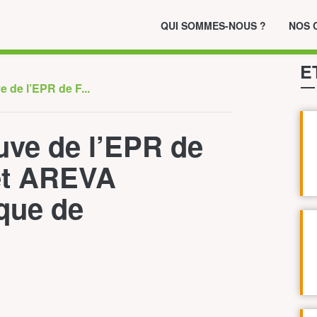
QUI SOMMES-NOUS ?
NOS 
E
e de l’EPR de F...
uve de l’EPR de
 et AREVA
que de