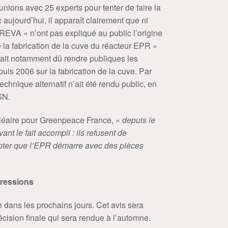
réunions avec 25 experts pour tenter de faire la
 aujourd’hui, il apparaît clairement que ni
EVA « n’ont pas expliqué au public l’origine
e la fabrication de la cuve du réacteur EPR »
rait notamment dû rendre publiques les
uis 2006 sur la fabrication de la cuve. Par
technique alternatif n’ait été rendu public, en
SN.
léaire pour Greenpeace France, «
depuis le
t le fait accompli : ils refusent de
pter que l’EPR démarre avec des pièces
pressions
e dans les prochains jours. Cet avis sera
cision finale qui sera rendue à l’automne.