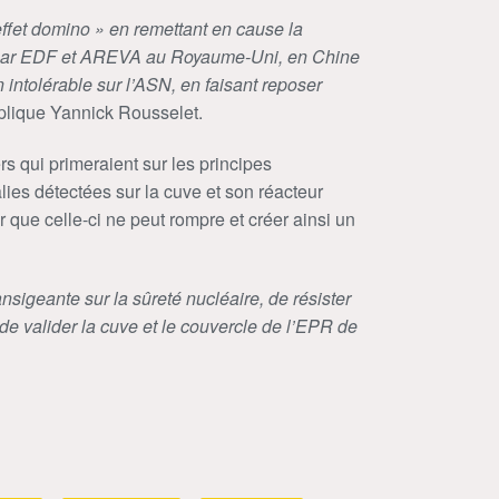
effet domino » en remettant en cause la
s par EDF et AREVA au Royaume-Uni, en Chine
 intolérable sur l’ASN, en faisant reposer
plique Yannick Rousselet.
ers qui primeraient sur les principes
ies détectées sur la cuve et son réacteur
 que celle-ci ne peut rompre et créer ainsi un
nsigeante sur la sûreté nucléaire, de résister
e valider la cuve et le couvercle de l’EPR de