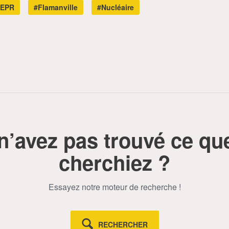
#EPR
#Flamanville
#Nucléaire
n’avez pas trouvé ce qu
cherchiez ?
Essayez notre moteur de recherche !
RECHERCHER