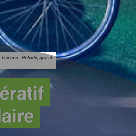
- Océans - Pétrole, gaz et
ératif
aire