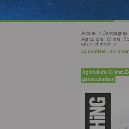
Accueil
Campagnes
Agriculture
,
Climat
,
Éc
gaz et charbon
La sobriété : un impéra
Agriculture, Climat, 
gaz et charbon