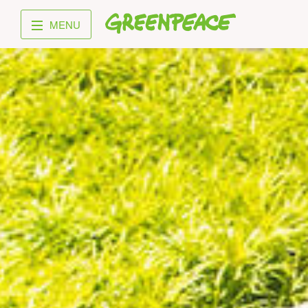
Greenpeace
MENU