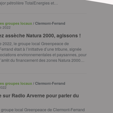
ajor pétrolière TotalEnergies et…
des groupes locaux
/ Clermont-Ferrand
re 2022
z assèche Natura 2000, agissons !
e 2022, le groupe local Greenpeace de
errand était à l’initiative d’une tribune, signée
sociations environnementales et paysannes, pour
l’arrêt du financement des zones Natura 2000…
des groupes locaux
/ Clermont-Ferrand
 2022
 sur Radio Arverne pour parler du
le groupe local Greenpeace de Clermont-Ferrand