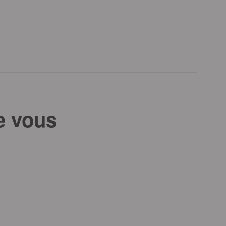
e vous