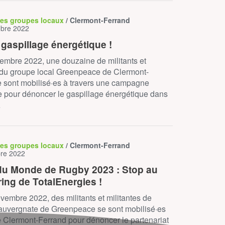
des groupes locaux
/ Clermont-Ferrand
bre 2022
 gaspillage énergétique !
embre 2022, une douzaine de militants et
 du groupe local Greenpeace de Clermont-
e sont mobilisé·es à travers une campagne
e pour dénoncer le gaspillage énergétique dans
…
des groupes locaux
/ Clermont-Ferrand
re 2022
u Monde de Rugby 2023 : Stop au
ing de TotalEnergies !
vembre 2022, des militants et militantes de
 auvergnate de Greenpeace se sont mobilisé·es
 Clermont-Ferrand pour dénoncer le partenariat