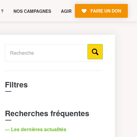
FAIRE UN DON
 ?
NOS CAMPAGNES
AGIR
Filtres
Recherches fréquentes
— Les dernières actualités