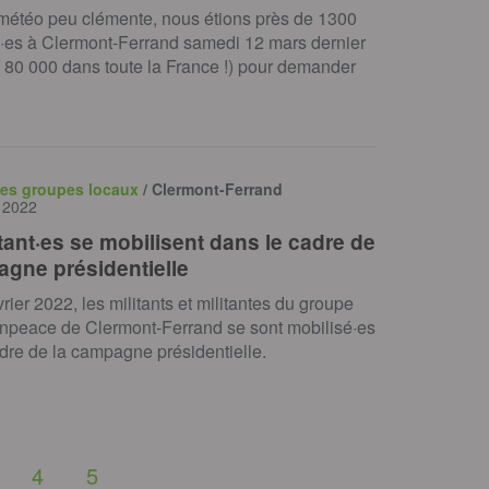
 météo peu clémente, nous étions près de 1300
·es à Clermont-Ferrand samedi 12 mars dernier
e 80 000 dans toute la France !) pour demander
des groupes locaux
/ Clermont-Ferrand
r 2022
tant·es se mobilisent dans le cadre de
agne présidentielle
vrier 2022, les militants et militantes du groupe
enpeace de Clermont-Ferrand se sont mobilisé·es
dre de la campagne présidentielle.
4
5