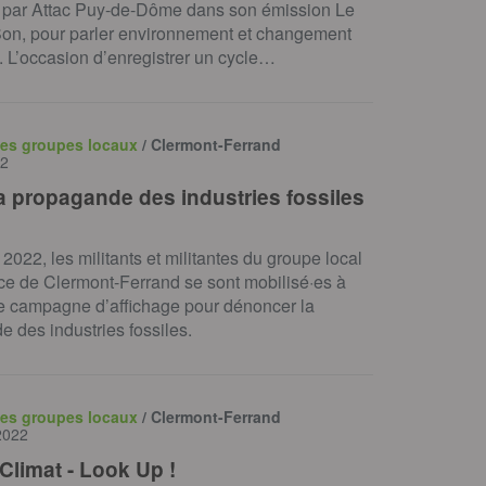
té par Attac Puy-de-Dôme dans son émission Le
Son, pour parler environnement et changement
. L’occasion d’enregistrer un cycle…
des groupes locaux
/ Clermont-Ferrand
22
la propagande des industries fossiles
 2022, les militants et militantes du groupe local
e de Clermont-Ferrand se sont mobilisé·es à
ne campagne d’affichage pour dénoncer la
 des industries fossiles.
des groupes locaux
/ Clermont-Ferrand
2022
Climat - Look Up !