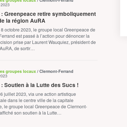
des groupes locaux
/ Clermont-Ferrand
e 2023
: Greenpeace retire symboliquement
 de la région AuRA
8 octobre 2023, le groupe local Greenpeace de
errand est passé à l’action pour dénoncer la
cision prise par Laurent Wauquiez, président de
 AuRA, de sortir…
des groupes locaux
/ Clermont-Ferrand
 2023
 Soutien à la Lutte des Sucs !
 juillet 2023, via une action artistique
e dans le centre ville de la capitale
e, le groupe local Greenpeace de Clermont-
affiché son soutien à la Lutte…