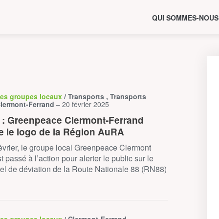
QUI SOMMES-NOUS
des groupes locaux
/ Transports , Transports
 Clermont-Ferrand
– 20 février 2025
: Greenpeace Clermont-Ferrand
e le logo de la Région AuRA
évrier, le groupe local Greenpeace Clermont
 passé à l’action pour alerter le public sur le
uel de déviation de la Route Nationale 88 (RN88)