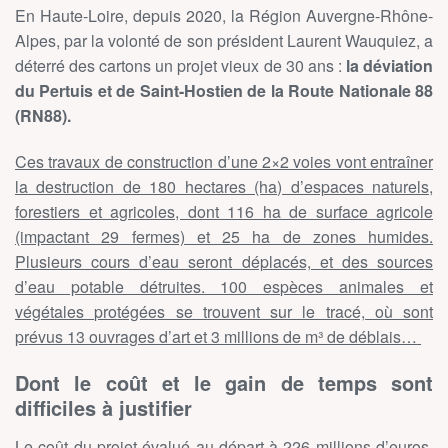
En Haute-Loire, depuis 2020, la Région Auvergne-Rhône-
Alpes, par la volonté de son président Laurent Wauquiez, a
déterré des cartons un projet vieux de 30 ans :
la déviation
du Pertuis et de Saint-Hostien de la Route Nationale 88
(RN88).
Ces travaux de construction d’une 2×2 voies vont entraîner
la destruction de 180 hectares (ha) d’espaces naturels,
forestiers et agricoles, dont 116 ha de surface agricole
(impactant 29 fermes) et 25 ha de zones humides.
Plusieurs cours d’eau seront déplacés, et des sources
d’eau potable détruites. 100 espèces animales et
végétales protégées se trouvent sur le tracé, où sont
prévus 13 ouvrages d’art et 3 millions de m³ de déblais…
Dont le coût et le gain de temps sont
difficiles à justifier
Le coût du projet évalué au départ à 226 millions d’euros,