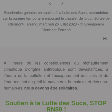
Banderoles géantes en soutien à la Lutte des Sucs, accrochées
sur la barrière temporaire entourant le chantier de la cathédrale de
Clermont-Ferrand, mercredi 26 juillet 2023 - © Greenpeace
Clermont-Ferrand
ZOO
À l’heure où les conséquences du réchauffement
climatique d’origine anthropique sont dévastatrices, à
l’heure où la pollution et l’accaparement des sols et de
l’eau mettent en péril la survie des humain·es et des non-
humain·es,
nous devons être solidaires.
Soutien à la Lutte des Sucs, STOP
RN88 !