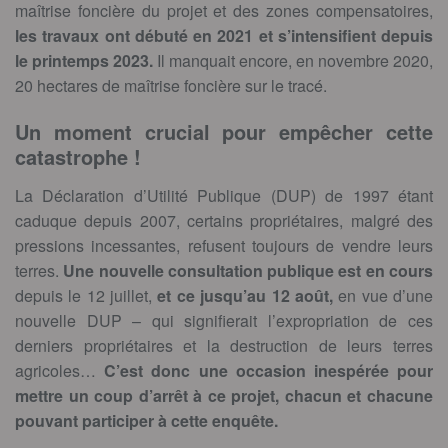
maîtrise foncière du projet et des zones compensatoires,
les travaux ont débuté en 2021 et s’intensifient depuis
le printemps 2023.
Il manquait encore, en novembre 2020,
20 hectares de maîtrise foncière sur le tracé.
Un moment crucial pour empêcher cette
catastrophe !
La Déclaration d’Utilité Publique (DUP) de 1997 étant
caduque depuis 2007, certains propriétaires, malgré des
pressions incessantes, refusent toujours de vendre leurs
terres.
Une nouvelle consultation publique est en cours
depuis le 12 juillet,
et ce jusqu’au 12 août,
en vue d’une
nouvelle DUP – qui signifierait l’expropriation de ces
derniers propriétaires et la destruction de leurs terres
agricoles…
C’est donc une occasion inespérée pour
mettre un coup d’arrêt à ce projet, chacun et chacune
pouvant participer à cette enquête.