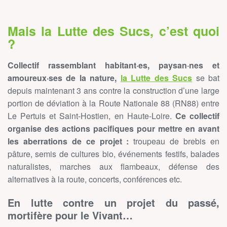
Mais la Lutte des Sucs, c’est quoi
?
Collectif rassemblant habitant·es, paysan·nes et
amoureux·ses de la nature,
la Lutte des Sucs
se bat
depuis maintenant 3 ans contre la construction d’une large
portion de déviation à la Route Nationale 88 (RN88) entre
Le Pertuis et Saint-Hostien, en Haute-Loire.
Ce collectif
organise des actions pacifiques pour mettre en avant
les aberrations de ce projet :
troupeau de brebis en
pâture, semis de cultures bio, événements festifs, balades
naturalistes, marches aux flambeaux, défense des
alternatives à la route, concerts, conférences etc.
En lutte contre un projet du passé,
mortifère pour le Vivant…