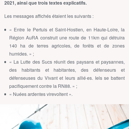
2021, ainsi que trois textes explicatifs.
Les messages affichés étaient les suivants :
« Entre le Pertuis et Saint-Hostien, en Haute-Loire, la
Région AuRA construit une route de 11km qui détruira
140 ha de terres agricoles, de forêts et de zones
humides. » ;
« La Lutte des Sucs réunit des paysans et paysannes,
des habitants et habitantes, des défenseurs et
défenseuses du Vivant et leurs allié·es. Iels se battent
pacifiquement contre la RN88. » ;
« Nuées ardentes virevoltent ».