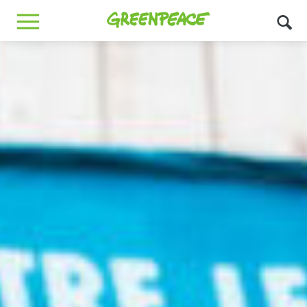
Greenpeace
MENU