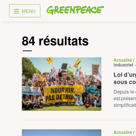
Greenpeace
MENU
84 résultats
Actualité
/
industriel
Loi d’ur
sous co
Depuis le 
est prése
simplifica
Actualité
/