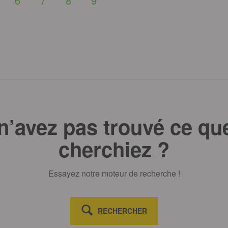
6
7
8
9
n’avez pas trouvé ce qu
cherchiez ?
Essayez notre moteur de recherche !
RECHERCHER