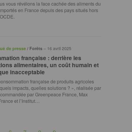
us vous révélons la face cachée des aliments du
importés en France depuis des pays situés hors
t OCDE.
ué de presse
/ Forêts
– 16 avril 2025
ation française : derrière les
tions alimentaires, un coût humain et
que inacceptable
consommation française de produits agricoles
 quels impacts, quelles solutions ? », réalisée par
 commandée par Greenpeace France, Max
rance et l’Institut…