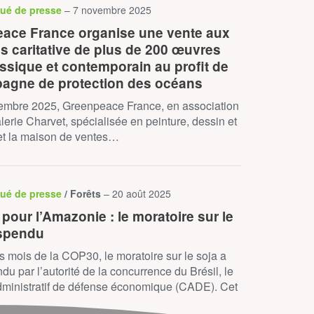
ué de presse
– 7 novembre 2025
ace France organise une vente aux
s caritative de plus de 200 œuvres
assique et contemporain au profit de
agne de protection des océans
embre 2025, Greenpeace France, en association
lerie Charvet, spécialisée en peinture, dessin et
et la maison de ventes…
ué de presse
/ Forêts
– 20 août 2025
our l’Amazonie : le moratoire sur le
spendu
 mois de la COP30, le moratoire sur le soja a
du par l’autorité de la concurrence du Brésil, le
dministratif de défense économique (CADE). Cet