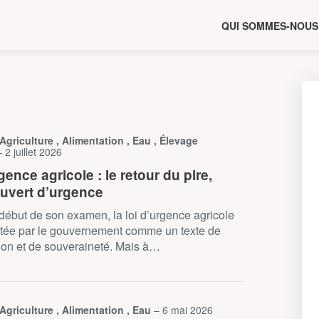
QUI SOMMES-NOUS
 Agriculture , Alimentation , Eau , Élevage
– 2 juillet 2026
gence agricole : le retour du pire,
uvert d’urgence
début de son examen, la loi d’urgence agricole
ntée par le gouvernement comme un texte de
tion et de souveraineté. Mais à…
 Agriculture , Alimentation , Eau
– 6 mai 2026