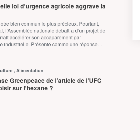
lle loi d’urgence agricole aggrave la
notre bien commun le plus précieux. Pourtant,
i, l’Assemblée nationale débattra d’un projet de
urrait accélérer son accaparement par
ure industrielle. Présenté comme une réponse…
culture , Alimentation
se Greenpeace de l’article de l’UFC
isir sur l’hexane ?