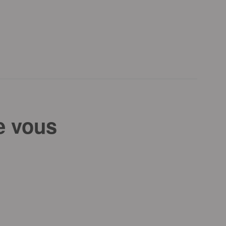
e vous