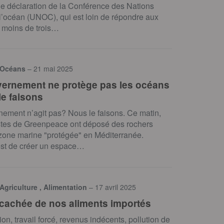
de déclaration de la Conférence des Nations
l’océan (UNOC), qui est loin de répondre aux
à moins de trois…
 Océans
– 21 mai 2025
ernement ne protège pas les océans
le faisons
ement n’agit pas? Nous le faisons. Ce matin,
istes de Greenpeace ont déposé des rochers
zone marine "protégée" en Méditerranée.
 est de créer un espace…
 Agriculture , Alimentation
– 17 avril 2025
 cachée de nos aliments importés
ion, travail forcé, revenus indécents, pollution de