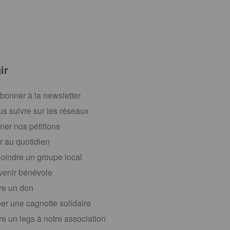
ir
bonner à la newsletter
s suivre sur les réseaux
ner nos pétitions
r au quotidien
oindre un groupe local
enir bénévole
re un don
er une cagnotte solidaire
re un legs à notre association