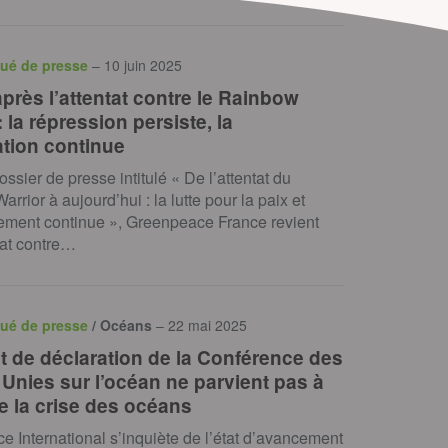
ué de presse
– 10 juin 2025
près l’attentat contre le Rainbow
: la répression persiste, la
ation continue
ssier de presse intitulé « De l’attentat du
rrior à aujourd’hui : la lutte pour la paix et
nement continue », Greenpeace France revient
ntat contre…
ué de presse
/ Océans
– 22 mai 2025
et de déclaration de la Conférence des
 Unies sur l’océan ne parvient pas à
e la crise des océans
 International s’inquiète de l’état d’avancement