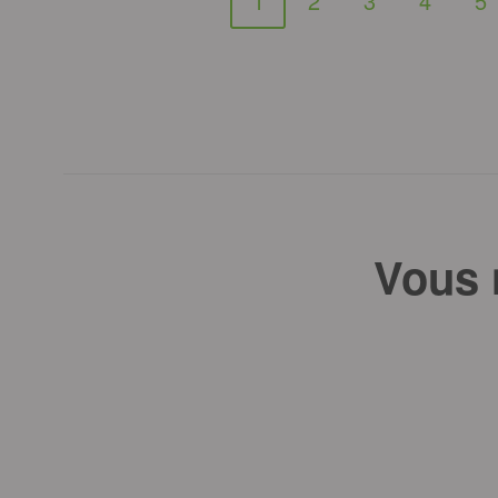
1
2
3
4
5
Vous 