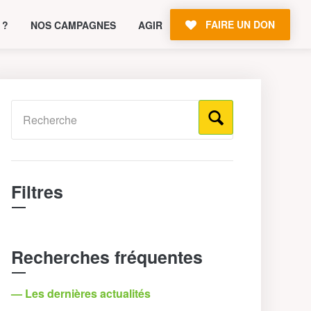
FAIRE UN DON
 ?
NOS CAMPAGNES
AGIR
Filtres
Recherches fréquentes
— Les dernières actualités