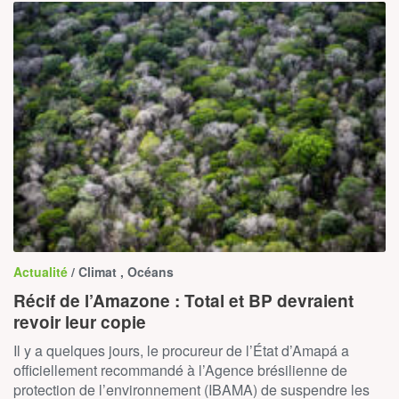
Actualité
/ Climat , Océans
Récif de l’Amazone : Total et BP devraient
revoir leur copie
Il y a quelques jours, le procureur de l’État d’Amapá a
officiellement recommandé à l’Agence brésilienne de
protection de l’environnement (IBAMA) de suspendre les