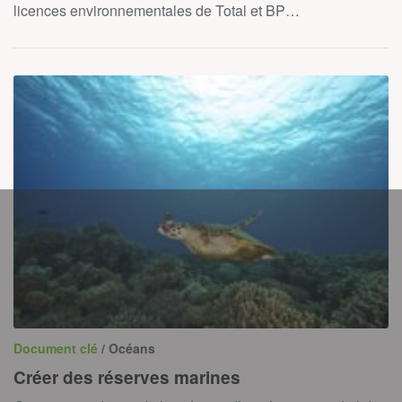
licences environnementales de Total et BP…
Document clé
/ Océans
Créer des réserves marines