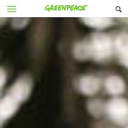
Greenpeace
MENU