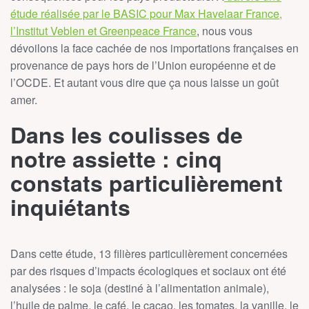
étude réalisée par le BASIC pour Max Havelaar France,
l’Institut Veblen et Greenpeace France
, nous vous
dévoilons la face cachée de nos importations françaises en
provenance de pays hors de l’Union européenne et de
l’OCDE. Et autant vous dire que ça nous laisse un goût
amer.
Dans les coulisses de
notre assiette : cinq
constats particulièrement
inquiétants
Dans cette étude, 13 filières particulièrement concernées
par des risques d’impacts écologiques et sociaux ont été
analysées : le soja (destiné à l’alimentation animale),
l’huile de palme, le café, le cacao, les tomates, la vanille, le