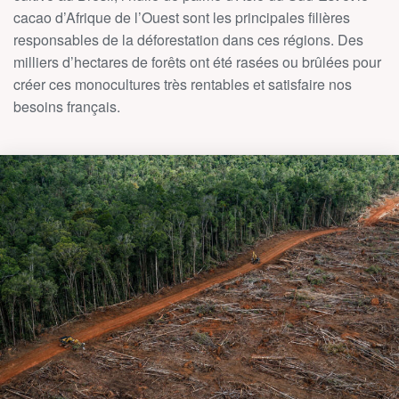
cacao d’Afrique de l’Ouest sont les principales filières
responsables de la déforestation dans ces régions. Des
milliers d’hectares de forêts ont été rasées ou brûlées pour
créer ces monocultures très rentables et satisfaire nos
besoins français.