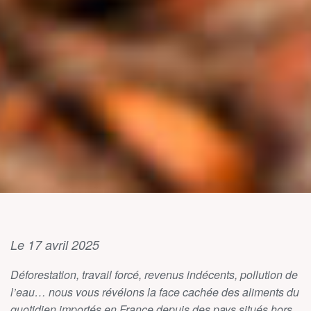
Le 17 avril 2025
Déforestation, travail forcé, revenus indécents, pollution de
l’eau… nous vous révélons la face cachée des aliments du
quotidien importés en France depuis des pays situés hors