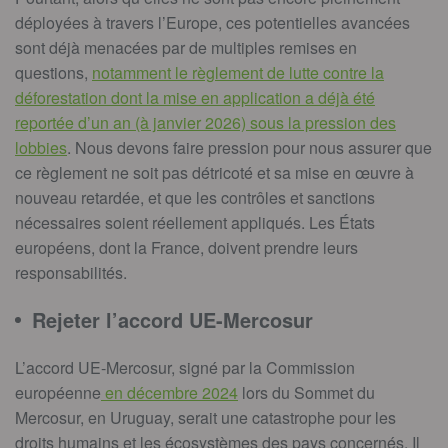
déployées à travers l’Europe, ces potentielles avancées
sont déjà menacées par de multiples remises en
questions,
notamment le règlement de lutte contre la
déforestation dont la mise en application a déjà été
reportée d’un an (à janvier 2026) sous la pression des
lobbies
. Nous devons faire pression pour nous assurer que
ce règlement ne soit pas détricoté et sa mise en œuvre à
nouveau retardée, et que les contrôles et sanctions
nécessaires soient réellement appliqués. Les États
européens, dont la France, doivent prendre leurs
responsabilités.
Rejeter l’accord UE-Mercosur
L’accord UE-Mercosur, signé par la Commission
européenne
en décembre 2024
lors du Sommet du
Mercosur, en Uruguay, serait une catastrophe pour les
droits humains et les écosystèmes des pays concernés. Il