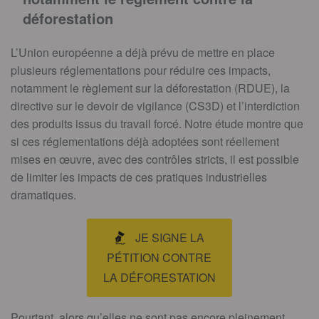
déforestation
L’Union européenne a déjà prévu de mettre en place
plusieurs réglementations pour réduire ces impacts,
notamment le règlement sur la déforestation (RDUE), la
directive sur le devoir de vigilance (CS3D) et l’interdiction
des produits issus du travail forcé. Notre étude montre que
si ces réglementations déjà adoptées sont réellement
mises en œuvre, avec des contrôles stricts, il est possible
de limiter les impacts de ces pratiques industrielles
dramatiques.
JE SIGNE LA
PÉTITION CONTRE
LA DÉFORESTATION
Pourtant, alors qu’elles ne sont pas encore pleinement