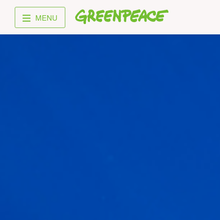
Greenpeace
MENU