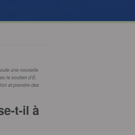
joute une nouvelle
ec le soutien d’E.
ion et prendre des
-t-il à