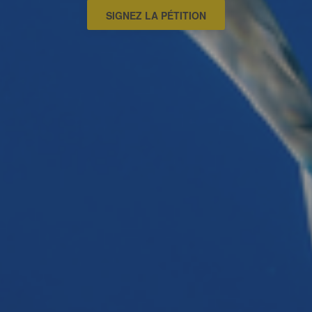
SIGNEZ LA PÉTITION