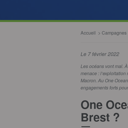
Accueil
Campagnes
Le 7 février 2022
Les océans vont mal. À 
menace : l’exploitation
Macron. Au One Ocean S
engagements forts pour 
One Ocea
Brest ?