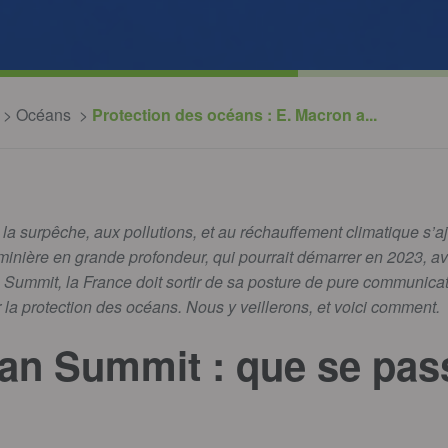
Océans
Protection des océans : E. Macron a...
la surpêche, aux pollutions, et au réchauffement climatique s’a
 minière en grande profondeur, qui pourrait démarrer en 2023, av
ummit, la France doit sortir de sa posture de pure communicat
la protection des océans. Nous y veillerons, et voici comment.
n Summit : que se passe