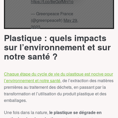
https://t.co/8eGqfMni1o
— Greenpeace France
(@greenpeacefr)
May 29,
2023
Plastique : quels impacts
sur l’environnement et sur
notre santé ?
Chaque étape du cycle de vie du plastique est nocive pour
l’environnement et notre santé
, de l’extraction des matières
premières au traitement des déchets, en passant par la
transformation et l’utilisation du produit plastique et des
emballages.
Une fois dans la nature,
le plastique se dégrade en