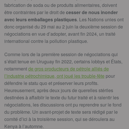
fabrication de soda ou de produits alimentaires, doivent
être contraintes par le droit de
cesser de nous inonder
avec leurs emballages plastiques
. Les Nations unies ont
donc organisé du 29 mai au 2 juin la deuxième session de
négociations en vue d’adopter, avant fin 2024, un traité
international contre la pollution plastique.
Comme lors de la première session de négociations qui
s’était tenue en Uruguay fin 2022, certains lobbys et États,
notamment
de gros producteurs de pétrole alliés de
l’industrie pétrochimique, ont joué les trouble-fête
pour
défendre le statu quo et préserver leurs profits.
Heureusement, après deux jours de querelles stériles
destinées à affaiblir le texte du futur traité et à ralentir les
négociations, les discussions ont pu reprendre sur le fond
du problème. Un avant-projet de texte sera rédigé par le
comité d’ici à la troisième session, qui se déroulera au
Kenya à l’automne.