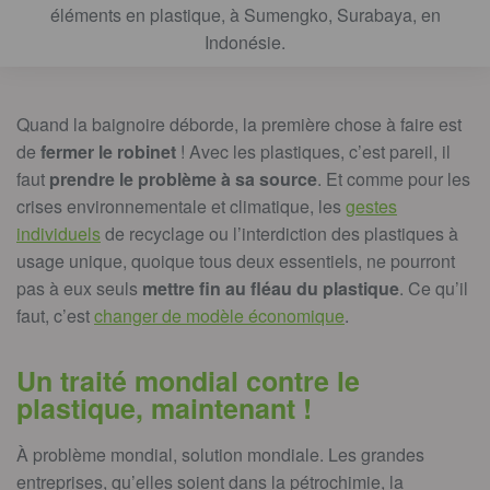
éléments en plastique, à Sumengko, Surabaya, en
Indonésie.
Quand la baignoire déborde, la première chose à faire est
de
fermer le robinet
! Avec les plastiques, c’est pareil, il
faut
prendre le problème à sa source
. Et comme pour les
crises environnementale et climatique, les
gestes
individuels
de recyclage ou l’interdiction des plastiques à
usage unique, quoique tous deux essentiels, ne pourront
pas à eux seuls
mettre fin au fléau du plastique
. Ce qu’il
faut, c’est
changer de modèle économique
.
Un traité mondial contre le
plastique, maintenant !
À problème mondial, solution mondiale. Les grandes
entreprises, qu’elles soient dans la pétrochimie, la