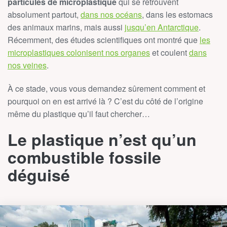
particules de microplastique
qui se retrouvent
absolument partout,
dans nos océans
, dans les estomacs
des animaux marins, mais aussi
jusqu’en Antarctique
.
Récemment, des études scientifiques ont montré que
les
microplastiques colonisent nos organes
et coulent
dans
nos veines
.
À ce stade, vous vous demandez sûrement comment et
pourquoi on en est arrivé là ? C’est du côté de l’origine
même du plastique qu’il faut chercher…
Le plastique n’est qu’un
combustible fossile
déguisé