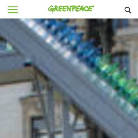
Greenpeace
MENU