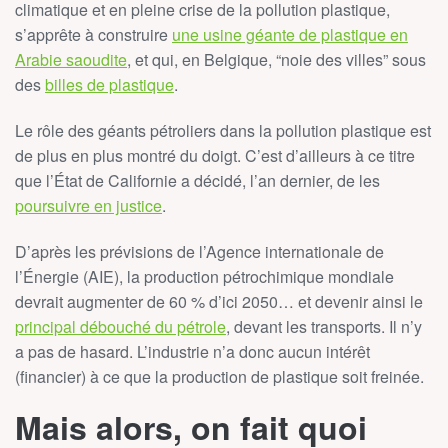
climatique et en pleine crise de la pollution plastique,
s’apprête à construire
une usine géante de plastique en
Arabie saoudite
, et qui, en Belgique, “noie des villes” sous
des
billes de plastique
.
Le rôle des géants pétroliers dans la pollution plastique est
de plus en plus montré du doigt. C’est d’ailleurs à ce titre
que l’État de Californie a décidé, l’an dernier, de les
poursuivre en justice
.
D’après les prévisions de l’Agence internationale de
l’Énergie (AIE), la production pétrochimique mondiale
devrait augmenter de 60 % d’ici 2050… et devenir ainsi le
principal débouché du pétrole
, devant les transports. Il n’y
a pas de hasard. L’industrie n’a donc aucun intérêt
(financier) à ce que la production de plastique soit freinée.
Mais alors, on fait quoi