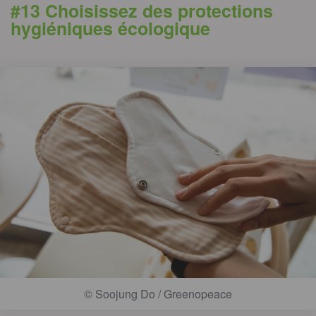
#13 Choisissez des protections
hygiéniques écologique
© Soojung Do / Greenopeace