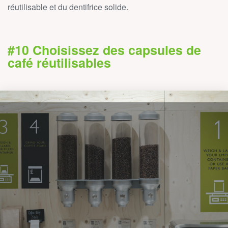
réutilisable et du dentifrice solide.
#10 Choisissez des capsules de
café réutilisables