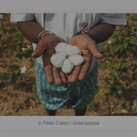
© Peter Caton / Greenpeace