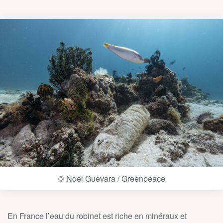
© Noel Guevara / Greenpeace
En France l’eau du robinet est riche en minéraux et