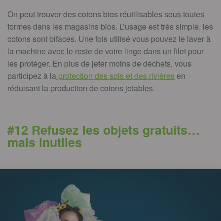
On peut trouver des cotons bios réutilisables sous toutes
formes dans les magasins bios. L’usage est très simple, les
cotons sont bifaces. Une fois utilisé vous pouvez le laver à
la machine avec le reste de votre linge dans un filet pour
les protéger. En plus de jeter moins de déchets, vous
participez à la
protection des sols et des rivières
en
réduisant la production de cotons jetables.
#12 Refusez les objets gratuits…
mais inutiles