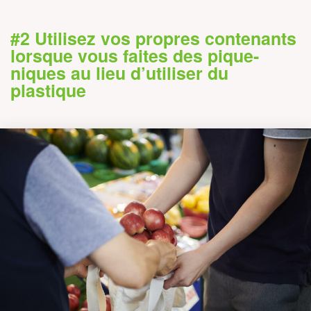
#2 Utilisez vos propres contenants
lorsque vous faites des pique-
niques au lieu d’utiliser du
plastique