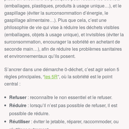
(emballages, plastiques, produits à usage unique…), et le
gaspillage (éviter la surconsommation d’énergie, le
gaspillage alimentaire…). Plus que cela, c’est une
philosophie
de vie qui vise à réduire les déchets visibles
(emballages, objets à usage unique), et
invisibles (éviter la
surconsommation, encourager la sobriété en achetant de
seconde main…),
afin de réduire les problèmes sanitaires
et
environnementaux
qu’ils posent.
S’ancrer dans une démarche 0-déchet, c’est agir selon 5
règles principales, “
les 5R
”,
où la sobriété est le point
central :
Refuser
: reconnaître le non essentiel et le refuser.
Réduire
: lorsqu’il n’est pas possible de refuser, il est
possible de réduire.
Réutiliser
: éviter le jetable, réparer, raccommoder, ou