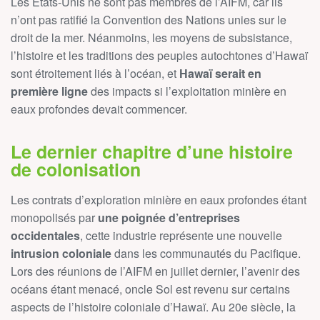
Les États-Unis ne sont pas membres de l’AIFM, car ils
n’ont pas ratifié la Convention des Nations unies sur le
droit de la mer. Néanmoins, les moyens de subsistance,
l’histoire et les traditions des peuples autochtones d’Hawaï
sont étroitement liés à l’océan, et
Hawaï serait en
première ligne
des impacts si l’exploitation minière en
eaux profondes devait commencer.
Le dernier chapitre d’une histoire
de colonisation
Les contrats d’exploration minière en eaux profondes étant
monopolisés par
une poignée d’entreprises
occidentales
, cette industrie représente une nouvelle
intrusion coloniale
dans les communautés du Pacifique.
Lors des réunions de l’AIFM en juillet dernier, l’avenir des
océans étant menacé, oncle Sol est revenu sur certains
aspects de l’histoire coloniale d’Hawaï. Au 20e siècle, la