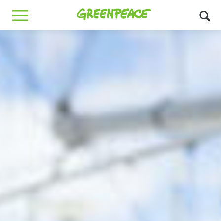
Greenpeace
MENU