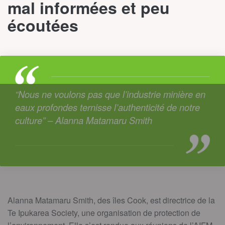
mal informées et peu
écoutées
“Nous ne voulons pas que l’industrie minière en
eaux profondes ternisse l’authenticité de notre
culture” – Alanna Matamaru Smith
Alanna Matamaru Smith, des îles Cook, est
directrice de la
Te Ipukarea Society, une organisation de protection de