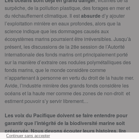
Les océans sont déjà en grand danger
, victimes de la
surpêche, de la pollution plastique, des forages en mer et
du réchauffement climatique. Il est
absurde
d’y ajouter
l’exploitation minière en eaux profondes, alors que la
science indique que les dommages causés aux
écosystèmes marins pourraient être irréversibles. Jusqu’à
présent, les discussions de la 28e session de l’Autorité
internationale des fonds marins ont principalement porté
sur la manière d’extraire ces nodules polymétalliques des
fonds marins, que le monde considère comme
n’appartenant à personne en vertu du droit de la haute mer.
Avide, l’industrie minière des grands fonds considère les
océans et la haute mer comme des zones de non-droit et
estiment pouvoir s’y servir librement…
Les voix du Pacifique doivent se faire entendre pour
garantir que l’intégrité de la biodiversité marine soit
préservée. Nous devons écouter leurs histoires, lire
leurs mots et amplifier leurs messages. Pour ajouter