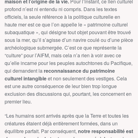
maison et l’origine de la vie.
Pour l’instant, ce lien culturel
profond n’est ni entendu ni compris. Dans les textes
officiels, la seule référence à la politique culturelle en
haute mer est ce que l’on appelle le « patrimoine culturel
subaquatique », qui désigne tout objet pouvant être trouvé
sous la mer, qu’il s’agisse d’un navire coulé ou d’une pièce
archéologique submergée. C’est ce que représente la
“culture” pour l’AIFM, mais cela n’a rien à voir avec ce
qu’elle incarne pour les peuples autochtones du Pacifique,
qui demandent la
reconnaissance du patrimoine
culturel intangible
et non seulement des vestiges. Cela
est une autre conséquence de leur bien trop longue
exclusion des discussions qui, pourtant, les concernent en
premier lieu.
“Les humains sont arrivés après que la Terre et toutes les
créatures étaient déjà entièrement formées, dans un
équilibre parfait. Par conséquent,
notre responsabilité est