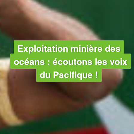
OCÉANS
Exploitation minière des
océans : écoutons les voix
du Pacifique !