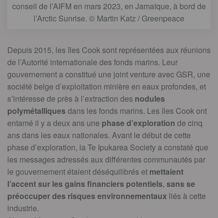
conseil de l’AIFM en mars 2023, en Jamaïque, à bord de
l’Arctic Sunrise. © Martin Katz / Greenpeace
Depuis 2015, les îles Cook sont représentées aux réunions
de l’Autorité internationale des fonds marins. Leur
gouvernement a constitué une joint venture avec GSR, une
société belge d’exploitation minière en eaux profondes, et
s’intéresse de près à l’extraction des
nodules
polymétalliques
dans les fonds marins. Les îles Cook ont
entamé il y a deux ans une
phase d’exploration
de cinq
ans dans les eaux nationales. Avant le début de cette
phase d’exploration, la Te Ipukarea Society a constaté que
les messages adressés aux différentes communautés par
le gouvernement étaient déséquilibrés et
mettaient
l’accent sur les gains financiers potentiels
,
sans se
préoccuper des risques environnementaux
liés à cette
industrie.