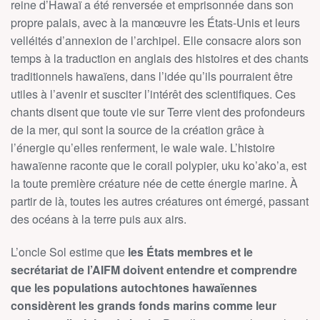
reine d’Hawaï a été renversée et emprisonnée dans son
propre palais, avec à la manœuvre les États-Unis et leurs
velléités d’annexion de l’archipel. Elle consacre alors son
temps à la traduction en anglais des histoires et des chants
traditionnels hawaïens, dans l’idée qu’ils pourraient être
utiles à l’avenir et susciter l’intérêt des scientifiques. Ces
chants disent que toute vie sur Terre vient des profondeurs
de la mer, qui sont la source de la création grâce à
l’énergie qu’elles renferment, le wale wale. L’histoire
hawaïenne raconte que le corail polypier, uku ko’ako’a, est
la toute première créature née de cette énergie marine. À
partir de là, toutes les autres créatures ont émergé, passant
des océans à la terre puis aux airs.
L’oncle Sol estime que
les États membres et le
secrétariat de l’AIFM doivent entendre et comprendre
que les populations autochtones hawaïennes
considèrent les grands fonds marins comme leur