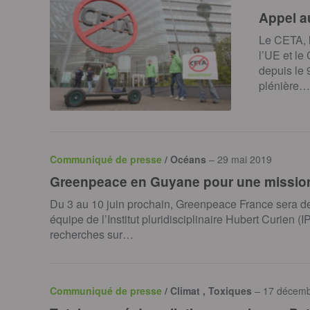
Appel a
Le CETA, l
l’UE et le
depuis le 9
plénière…
Communiqué de presse
/ Océans
– 29 mai 2019
Greenpeace en Guyane pour une mission s
Du 3 au 10 juin prochain, Greenpeace France sera 
équipe de l’Institut pluridisciplinaire Hubert Curien 
recherches sur…
Communiqué de presse
/ Climat , Toxiques
– 17 décem