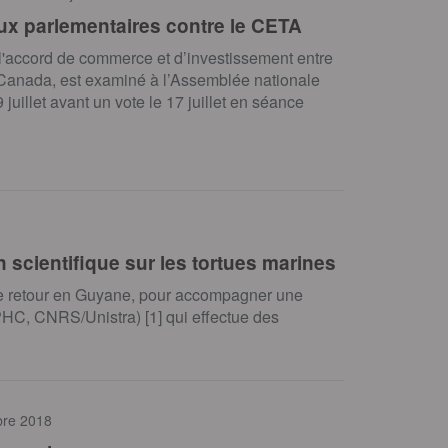
ux parlementaires contre le CETA
'accord de commerce et d’investissement entre
 Canada, est examiné à l’Assemblée nationale
 juillet avant un vote le 17 juillet en séance
cientifique sur les tortues marines
de retour en Guyane, pour accompagner une
(IPHC, CNRS/Unistra) [1] qui effectue des
bre 2018