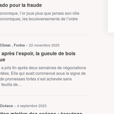
ado pour la fraude
conomique, l’or joue plus que jamais son rôle
 économiques, les bouleversements de l’ordre
 Climat , Forêts
– 22 novembre 2025
après l’espoir, la gueule de bois
que
a pris fin après deux semaines de négociations
ées. Elle qui avait commencé sous le signe de
t de promesses fortes s’est achevée sans
 feuille de…
 Océans
– 4 septembre 2023
ation minière des océans : écoutons