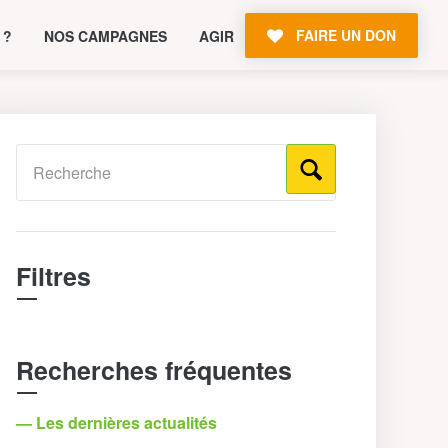
FAIRE UN DON
 ?
NOS CAMPAGNES
AGIR
Filtres
Recherches fréquentes
— Les dernières actualités