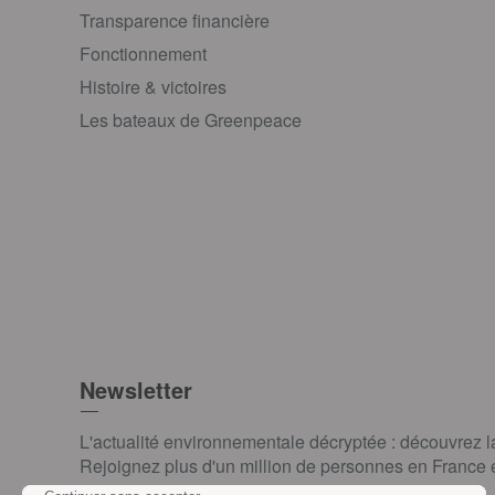
Transparence financière
Fonctionnement
Histoire & victoires
Les bateaux de Greenpeace
Newsletter
L'actualité environnementale décryptée : découvrez 
Rejoignez plus d'un million de personnes en France et