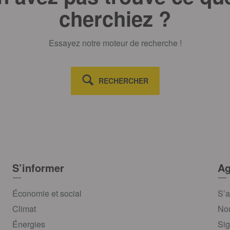
cherchiez ?
Essayez notre moteur de recherche !
RECHERCHER
S’informer
Ag
Économie et social
S’a
Climat
Nou
Énergies
Sig