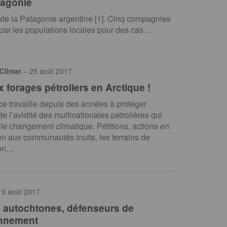
tagonie
de la Patagonie argentine [1]. Cinq compagnies
ce par les populations locales pour des cas…
 Climat
– 25 août 2017
 forages pétroliers en Arctique !
e travaille depuis des années à protéger
de l’avidité des multinationales pétrolières qui
le changement climatique. Pétitions, actions en
en aux communautés inuits, les terrains de
ion…
 9 août 2017
 autochtones, défenseurs de
onnement