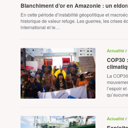
Blanchiment d’or en Amazonie : un eldor
En cette période d’instabilité géopolitique et macroé
historique de valeur refuge. Les guerres, les crises
international et le…
Actualité
/
COP30 : 
climati
La COP30 
mouvement
l’espoir e
qu’aucune
Actualité
/
Exploit