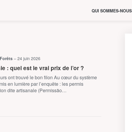
QUI SOMMES-NOUS
 Forêts
– 24 juin 2026
 : quel est le vrai prix de l’or ?
urs ont trouvé le bon filon Au cœur du système
mis en lumière par l’enquête : les permis
tion dite artisanale (Permissão…