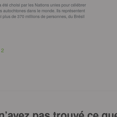
a été choisi par les Nations unies pour célébrer
s autochtones dans le monde. Ils représentent
i plus de 370 millions de personnes, du Brésil
2
n’avez pas trouvé ce qu