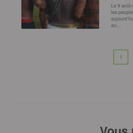
Le 9 août 
les peuple
aujourd’hu
au…
1
Vous 