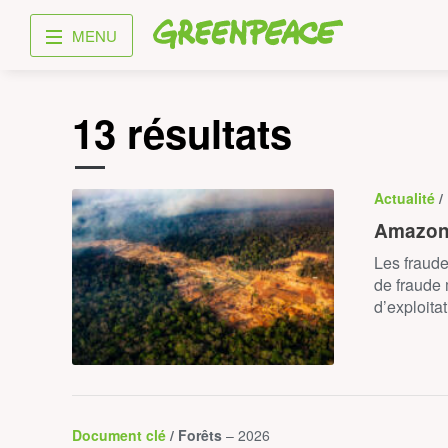
Greenpeace
MENU
13 résultats
Actualité
/
Amazonie
Les fraude
de fraude 
d’exploita
Document clé
/ Forêts
– 2026