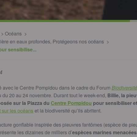
Océans
inière en eaux profondes, Protégeons nos océans
ur sensibilise...
4
é avec le Centre Pompidou dans le cadre du Forum
Biodiversité
eu du 20 au 24 novembre. Durant tout le week-end,
Billie, la pi
osée sur la Piazza du
Centre Pompidou
pour sensibiliser et
 sur les océans
et la biodiversité qu’ils abritent.
ucture gonflable inspirée des pieuvres fantômes (espèce de pie
résente les dizaines de milliers d’
espèces marines menacées