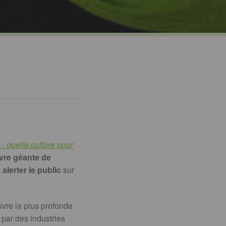
 : quelle culture pour
euvre géante de
 alerter le public
sur
uvre la plus profonde
par des industries