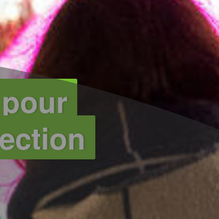
 pour
tection