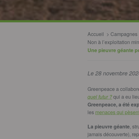
Accueil
Campagnes
Non à l’exploitation m
Une pieuvre géante po
Le 28 novembre 202
Greenpeace a collabor
quel futur ?
qui a eu li
Greenpeace, a été exp
les
menaces qui pèsent
La pieuvre géante
,
str
jamais découverte), rep