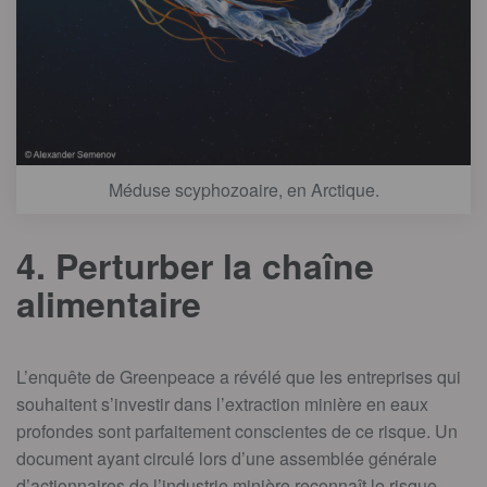
Méduse scyphozoaire, en Arctique.
4. Perturber la chaîne
alimentaire
L’enquête de Greenpeace a révélé que les entreprises qui
souhaitent s’investir dans l’extraction minière en eaux
profondes sont parfaitement conscientes de ce risque. Un
document ayant circulé lors d’une assemblée générale
d’actionnaires de l’industrie minière reconnaît le risque