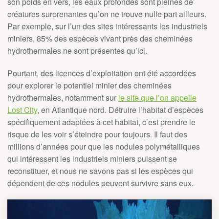
son poids en vers, les eaux profondes sont pleines de
créatures surprenantes qu’on ne trouve nulle part ailleurs.
Par exemple, sur l’un des sites intéressants les industriels
miniers, 85% des espèces vivant près des cheminées
hydrothermales ne sont présentes qu’ici.
Pourtant, des licences d’exploitation ont été accordées
pour explorer le potentiel minier des cheminées
hydrothermales, notamment sur
le site que l’on appelle
Lost City
, en Atlantique nord. Détruire l’habitat d’espèces
spécifiquement adaptées à cet habitat, c’est prendre le
risque de les voir s’éteindre pour toujours. Il faut des
millions d’années pour que les nodules polymétalliques
qui intéressent les industriels miniers puissent se
reconstituer, et nous ne savons pas si les espèces qui
dépendent de ces nodules peuvent survivre sans eux.