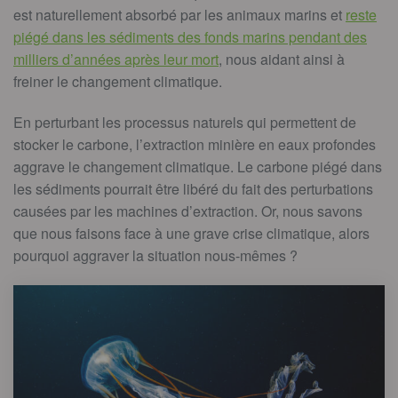
est naturellement absorbé par les animaux marins et
reste
piégé dans les sédiments des fonds marins pendant des
milliers d’années après leur mort
, nous aidant ainsi à
freiner le changement climatique.
En perturbant les processus naturels qui permettent de
stocker le carbone, l’extraction minière en eaux profondes
aggrave le changement climatique. Le carbone piégé dans
les sédiments pourrait être libéré du fait des perturbations
causées par les machines d’extraction. Or, nous savons
que nous faisons face à une grave crise climatique, alors
pourquoi aggraver la situation nous-mêmes ?