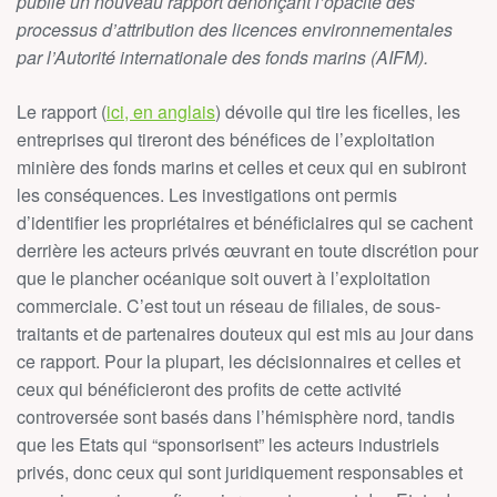
publie un nouveau rapport dénonçant l’opacité des
processus d’attribution des licences environnementales
par l’Autorité internationale des fonds marins (AIFM).
Le rapport (
ici, en anglais
) dévoile qui tire les ficelles, les
entreprises qui tireront des bénéfices de l’exploitation
minière des fonds marins et celles et ceux qui en subiront
les conséquences. Les investigations ont permis
d’identifier les propriétaires et bénéficiaires qui se cachent
derrière les acteurs privés œuvrant en toute discrétion pour
que le plancher océanique soit ouvert à l’exploitation
commerciale. C’est tout un réseau de filiales, de sous-
traitants et de partenaires douteux qui est mis au jour dans
ce rapport. Pour la plupart, les décisionnaires et celles et
ceux qui bénéficieront des profits de cette activité
controversée sont basés dans l’hémisphère nord, tandis
que les Etats qui “sponsorisent” les acteurs industriels
privés, donc ceux qui sont juridiquement responsables et