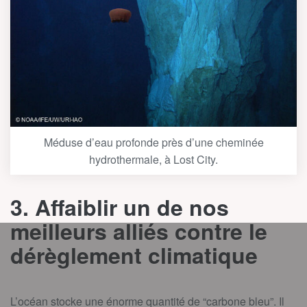
Méduse d’eau profonde près d’une cheminée
hydrothermale, à Lost City.
3. Affaiblir un de nos
meilleurs alliés contre le
dérèglement climatique
L’océan stocke une énorme quantité de “carbone bleu”. Il