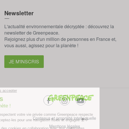
Newsletter
L'actualité environnementale décryptée : découvrez la
newsletter de Greenpeace.
Rejoignez plus d'un million de personnes en France et,
vous aussi, agissez pour la planète !
JE M'INSCRIS
facebook
instagram
youtube
Contenus et propriété intellectuelle
Mentions légales