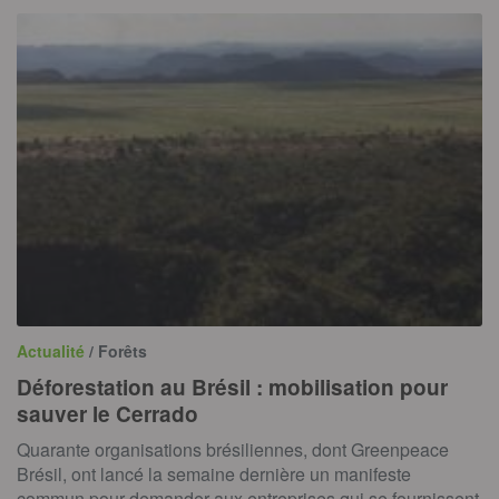
Actualité
/ Forêts
Déforestation au Brésil : mobilisation pour
sauver le Cerrado
Quarante organisations brésiliennes, dont Greenpeace
Brésil, ont lancé la semaine dernière un manifeste
commun pour demander aux entreprises qui se fournissent