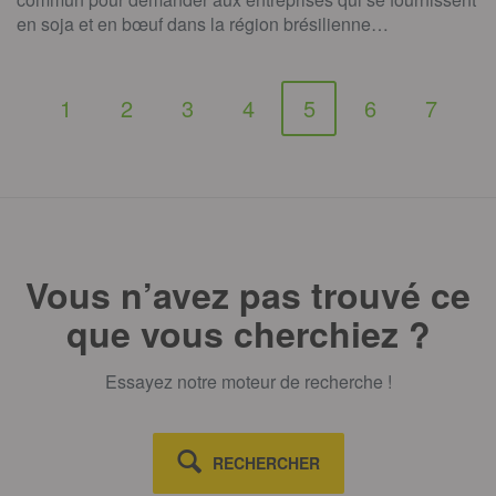
en soja et en bœuf dans la région brésilienne…
1
2
3
4
5
6
7
Vous n’avez pas trouvé ce
que vous cherchiez ?
Essayez notre moteur de recherche !
RECHERCHER