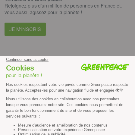
Rejoignez plus d'un million de personnes en France et,
vous aussi, agissez pour la planète !
JE M'INSCRIS
facebook
instagram
youtube
Contenus et propriété intellectuelle
Mentions légales
Politique de confidentialité
Les autres sites de Greenpeace
dans le monde
Cliquez-ici pour modifier vos préférences en matière de cookies