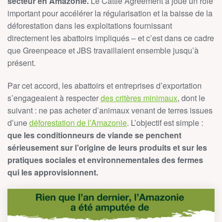
secteur en Amazonie.
Le Cattle Agreement a joué un rôle
important pour accélérer la régularisation et la baisse de la
déforestation dans les exploitations fournissant
directement les abattoirs impliqués – et c’est dans ce cadre
que Greenpeace et JBS travaillaient ensemble jusqu’à
présent.
Par cet accord, les abattoirs et entreprises d’exportation
s’engageaient à respecter
des critères minimaux
, dont le
suivant : ne pas acheter d’animaux venant de terres issues
d’une
déforestation de l’Amazonie
. L’objectif est simple :
que les conditionneurs de viande se penchent
sérieusement sur l’origine de leurs produits et sur les
pratiques sociales et environnementales des fermes
qui les approvisionnent.