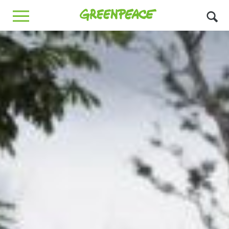
Greenpeace
MENU