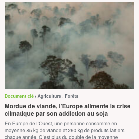
Document clé
/ Agriculture , Forêts
Mordue de viande, l’Europe alimente la crise
climatique par son addiction au soja
En Europe de l’Ouest, une personne consomme en
moyenne 85 kg de viande et 260 kg de produits laitiers
chaque année. C’est plus du double de la moyenne