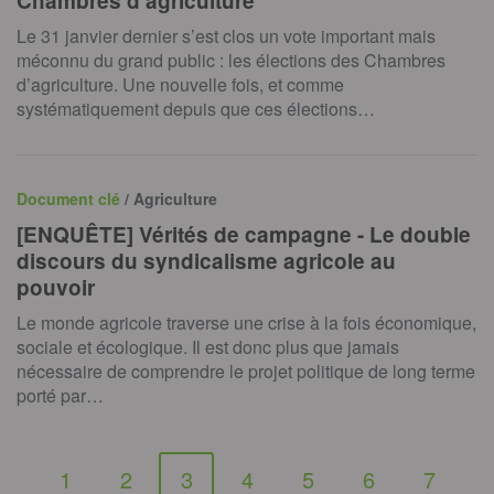
Chambres d'agriculture
Le 31 janvier dernier s’est clos un vote important mais
méconnu du grand public : les élections des Chambres
d’agriculture. Une nouvelle fois, et comme
systématiquement depuis que ces élections…
Document clé
/ Agriculture
[ENQUÊTE] Vérités de campagne - Le double
discours du syndicalisme agricole au
pouvoir
Le monde agricole traverse une crise à la fois économique,
sociale et écologique. Il est donc plus que jamais
nécessaire de comprendre le projet politique de long terme
porté par…
1
2
3
4
5
6
7