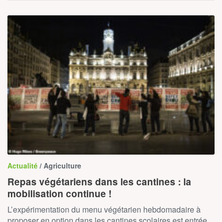
Actualité
/ Agriculture
Repas végétariens dans les cantines : la
mobilisation continue !
L’expérimentation du menu végétarien hebdomadaire à
proposer en option dans les cantines scolaires est entrée