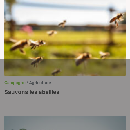
Campagne
/ Agriculture
Sauvons les abeilles