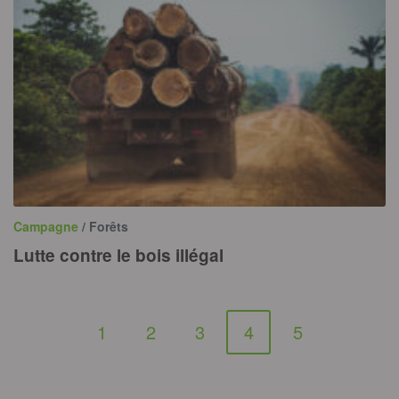
Campagne
/ Forêts
Lutte contre le bois illégal
1
2
3
4
5