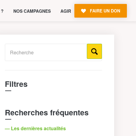
FAIRE UN DON
 ?
NOS CAMPAGNES
AGIR
Filtres
Recherches fréquentes
— Les dernières actualités