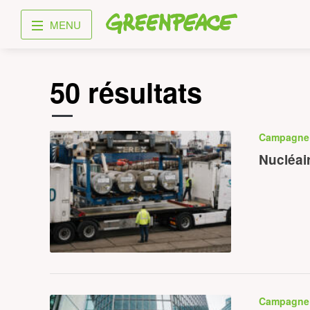
Greenpeace
MENU
50 résultats
Campagn
Nucléai
Campagn