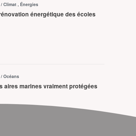
e
/ Climat , Énergies
 rénovation énergétique des écoles
e
/ Océans
s aires marines vraiment protégées