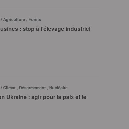
e
/ Agriculture , Forêts
sines : stop à l’élevage industriel
e
/ Climat , Désarmement , Nucléaire
n Ukraine : agir pour la paix et le