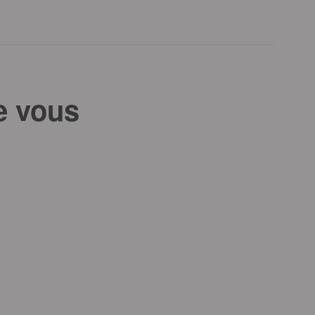
e vous