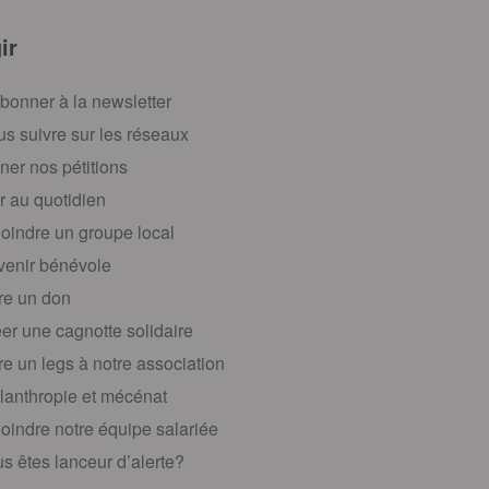
ir
bonner à la newsletter
s suivre sur les réseaux
ner nos pétitions
r au quotidien
oindre un groupe local
enir bénévole
re un don
er une cagnotte solidaire
re un legs à notre association
lanthropie et mécénat
oindre notre équipe salariée
s êtes lanceur d’alerte?