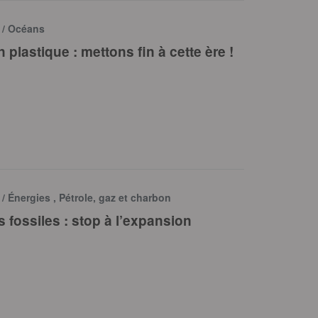
e
/ Océans
n plastique : mettons fin à cette ère !
e
/ Énergies , Pétrole, gaz et charbon
 fossiles : stop à l’expansion