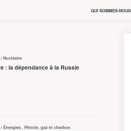
QUI SOMMES-NOUS
e
/ Nucléaire
re : la dépendance à la Russie
e
/ Énergies , Pétrole, gaz et charbon