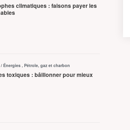
ophes climatiques : faisons payer les
ables
e
/ Énergies , Pétrole, gaz et charbon
es toxiques : bâillonner pour mieux