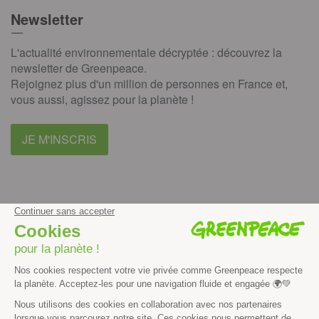
Newsletter
L'actualité environnementale décryptée : découvrez la
newsletter de Greenpeace.
Rejoignez plus d'un million de personnes en France et,
vous aussi, agissez pour la planète !
JE M'INSCRIS
facebook
instagram
youtube
Contenus et propriété intellectuelle
Mentions légales
Politique de confidentialité