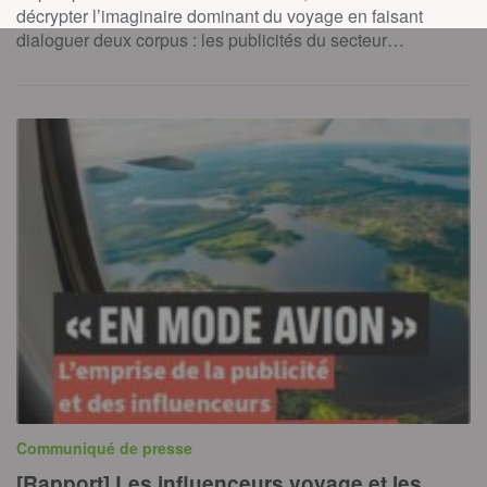
décrypter l’imaginaire dominant du voyage en faisant
dialoguer deux corpus : les publicités du secteur…
Communiqué de presse
[Rapport] Les influenceurs voyage et les