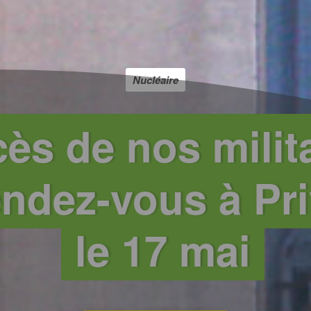
Nucléaire
ès de nos milita
endez-vous à Pr
le 17 mai