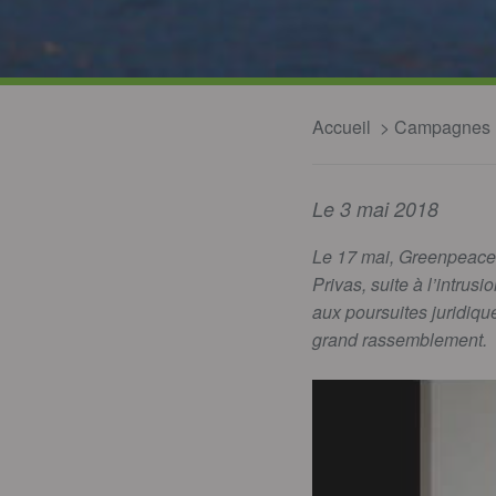
Accueil
Campagnes
Le 3 mai 2018
Le 17 mai, Greenpeace, 
Privas, suite à l’intrus
aux poursuites juridiqu
grand rassemblement.