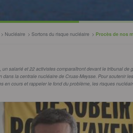
Nucléaire
Sortons du risque nucléaire
Procès de nos mi
un salarié et 22 activistes comparaîtront devant le tribunal de
ion dans la centrale nucléaire de Cruas-Meysse. Pour soutenir les
es en cours et rappeler le fond du problème, les risques nucléa