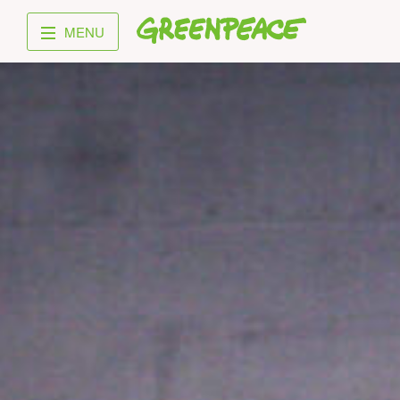
Greenpeace
MENU