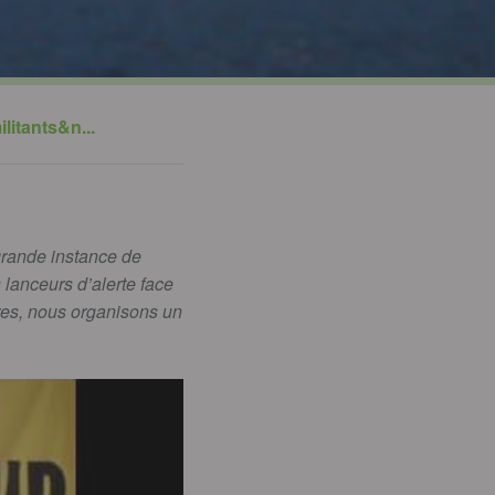
litants&n...
 grande instance de
 lanceurs d’alerte face
ires, nous organisons un