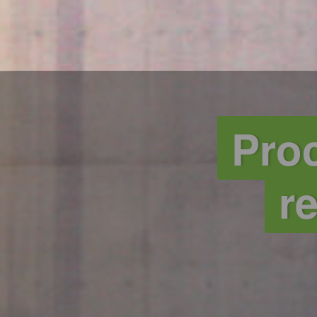
Proc
r