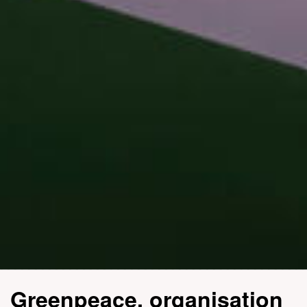
Greenpeace, organisation