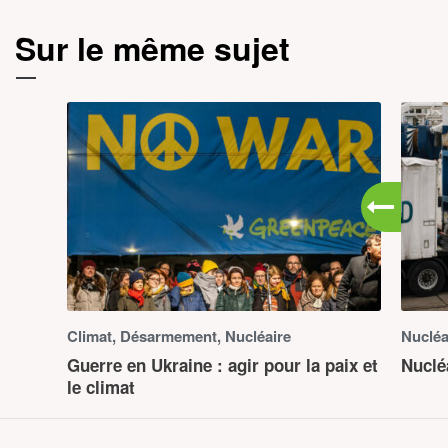
Sur le même sujet
Climat, Désarmement, Nucléaire
Nucléa
Guerre en Ukraine : agir pour la paix et
Nuclé
le climat
NOS CAMPAGNES