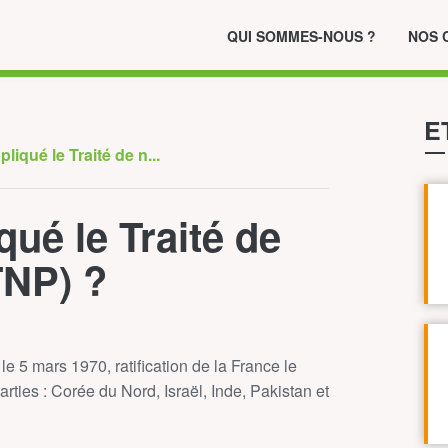
QUI SOMMES-NOUS ?
NOS 
E
iqué le Traité de n...
ué le Traité de
TNP) ?
le 5 mars 1970, ratification de la France le
ties : Corée du Nord, Israël, Inde, Pakistan et