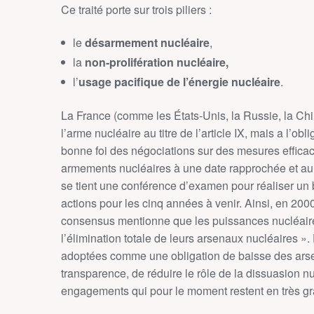
Ce traité porte sur trois piliers :
le
désarmement nucléaire
,
la
non-prolifération nucléaire,
l’
usage pacifique de l’énergie nucléaire
.
La France (comme les États-Unis, la Russie, la C
l’arme nucléaire au titre de l’article IX, mais a l’obli
bonne foi des négociations sur des mesures efficac
armements nucléaires à une date rapprochée et au
se tient une conférence d’examen pour réaliser un 
actions pour les cinq années à venir. Ainsi, en 2000
consensus mentionne que les puissances nucléair
l’élimination totale de leurs arsenaux nucléaires 
adoptées comme une obligation de baisse des arse
transparence, de réduire le rôle de la dissuasion n
engagements qui pour le moment restent en très gr