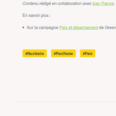
Contenu rédigé en collaboration avec
Ican France
.
En savoir plus :
Sur la campagne
Paix et désarmement
de Gree
#Nucléaire
#Pacifisme
#Paix