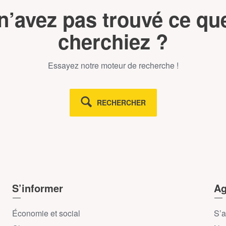
n’avez pas trouvé ce qu
cherchiez ?
Essayez notre moteur de recherche !
RECHERCHER
S’informer
Ag
Économie et social
S’a