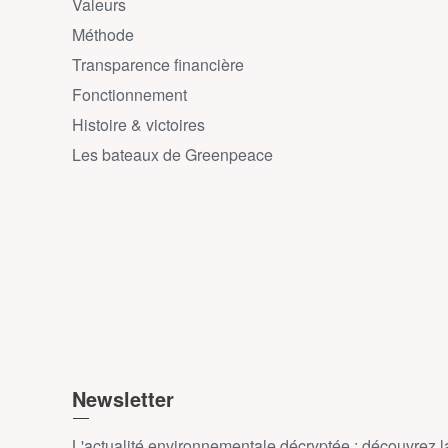
Valeurs
Méthode
Transparence financière
Fonctionnement
Histoire & victoires
Les bateaux de Greenpeace
Newsletter
L'actualité environnementale décryptée : découvrez 