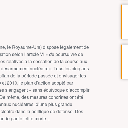
hine, le Royaume-Uni) dispose légalement de
gation selon l’article VI «
d
e poursuivre de
es relatives à la cessation de la course aux
 désarmement nucléaire». Tous les cinq ans
bilan de la période passée et envisager les
 et 2010, le plan d’action adopté par
es s’engagent « sans équivoque d’accomplir
». De même, des mesures concrètes ont été
naux nucléaires, d’une plus grande
ucléaire dans la politique de défense. Des
ande partie lettre morte…