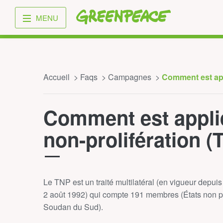
Greenpeace
MENU
Accueil
Faqs
Campagnes
Comment est appl
Comment est appliq
non-prolifération (
Le TNP est un traité multilatéral (en vigueur depuis 
2 août 1992) qui compte 191 membres (États non par
Soudan du Sud).