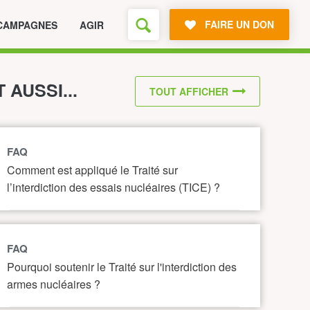
FAIRE UN DON
CAMPAGNES
AGIR
T AUSSI...
TOUT AFFICHER
FAQ
Comment est appliqué le Traité sur
l’interdiction des essais nucléaires (TICE) ?
FAQ
Pourquoi soutenir le Traité sur l'interdiction des
armes nucléaires ?