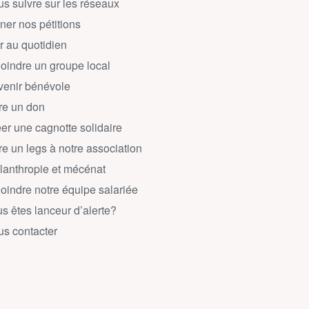
s suivre sur les réseaux
ner nos pétitions
r au quotidien
oindre un groupe local
enir bénévole
re un don
er une cagnotte solidaire
re un legs à notre association
lanthropie et mécénat
oindre notre équipe salariée
s êtes lanceur d’alerte?
s contacter