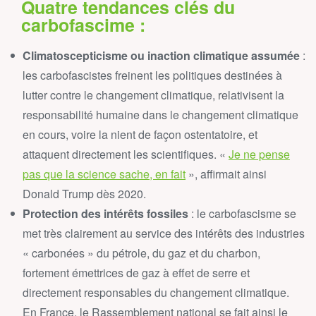
Quatre tendances clés du
carbofascime :
Climatoscepticisme ou inaction climatique assumée
:
les carbofascistes freinent les politiques destinées à
lutter contre le changement climatique, relativisent la
responsabilité humaine dans le changement climatique
en cours, voire la nient de façon ostentatoire, et
attaquent directement les scientifiques. «
Je ne pense
pas que la science sache, en fait
», affirmait ainsi
Donald Trump dès 2020.
Protection des intérêts fossiles
: le carbofascisme se
met très clairement au service des intérêts des industries
« carbonées » du pétrole, du gaz et du charbon,
fortement émettrices de gaz à effet de serre et
directement responsables du changement climatique.
En France, le Rassemblement national se fait ainsi le