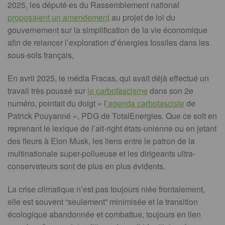
2025, les député·es du Rassemblement national
proposaient un amendement
au projet de loi du
gouvernement sur la simplification de la vie économique
afin de relancer l’exploration d’énergies fossiles dans les
sous-sols français,
En avril 2025, le média Fracas, qui avait déjà effectué un
travail très poussé sur
le carbofascisme
dans son 2e
numéro, pointait du doigt « l
’agenda carbofasciste
de
Patrick Pouyanné », PDG de TotalEnergies. Que ce soit en
reprenant le lexique de l’alt-right états-unienne ou en jetant
des fleurs à Elon Musk, les liens entre le patron de la
multinationale super-pollueuse et les dirigeants ultra-
conservateurs sont de plus en plus évidents.
La crise climatique n’est pas toujours niée frontalement,
elle est souvent “seulement” minimisée et la transition
écologique abandonnée et combattue, toujours en lien