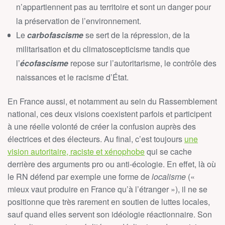
n’appartiennent pas au territoire et sont un danger pour
la préservation de l’environnement.
Le
carbofascisme
se sert de la répression, de la
militarisation et du climatoscepticisme tandis que
l’
écofascisme
repose sur l’autoritarisme, le contrôle des
naissances et le racisme d’État.
En France aussi, et notamment au sein du Rassemblement
national, ces deux visions coexistent parfois et participent
à une réelle volonté de créer la confusion auprès des
électrices et des électeurs. Au final, c’est toujours
une
vision autoritaire, raciste et xénophobe
qui se cache
derrière des arguments pro ou anti-écologie. En effet, là où
le RN défend par exemple une forme de
localisme
(«
mieux vaut produire en France qu’à l’étranger »), il ne se
positionne que très rarement en soutien de luttes locales,
sauf quand elles servent son idéologie réactionnaire. Son