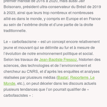
premier mandat de 2016 à 2020, mais aussi Jair
Bolsonaro, président ultra-conservateur du Brésil de 2019
à 2023, ainsi que leurs trop nombreux et nombreuses
allié·es dans le monde, y compris en Europe et en France
au sein de l’extrême droite et d’une partie de la droite
traditionnelle.
Le « carbofascisme » est un concept encore relativement
jeune et mouvant qui se délimite au fur et à mesure de
l’évolution de notre environnement politique et social.
Selon les travaux de
Jean-Baptiste Fressoz
, historien des
sciences, des technologies et de l’environnement et
chercheur au CNRS, et d’après les enquêtes et analyses
réalisées par plusieurs médias (
Basta!
,
Reporterre
,
Le
Monde
, etc.), on peut déceler dans les discours actuels
plusieurs tendances que l’on pourrait qualifier de «
carbofascistes » :