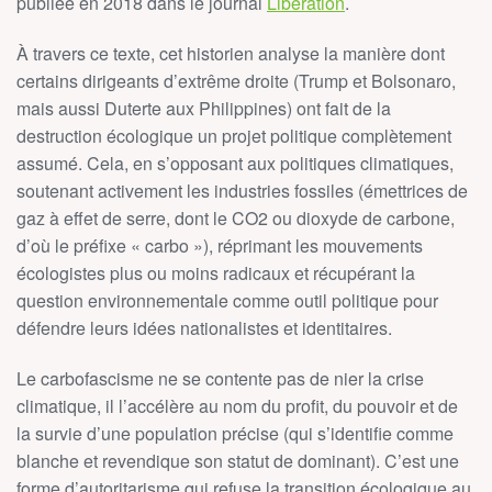
publiée en 2018 dans le journal
Libération
.
À travers ce texte, cet historien analyse la manière dont
certains dirigeants d’extrême droite (Trump et Bolsonaro,
mais aussi Duterte aux Philippines) ont fait de la
destruction écologique un projet politique complètement
assumé. Cela, en s’opposant aux politiques climatiques,
soutenant activement les industries fossiles (émettrices de
gaz à effet de serre, dont le CO2 ou dioxyde de carbone,
d’où le préfixe « carbo »), réprimant les mouvements
écologistes plus ou moins radicaux et récupérant la
question environnementale comme outil politique pour
défendre leurs idées nationalistes et identitaires.
Le carbofascisme ne se contente pas de nier la crise
climatique, il l’accélère au nom du profit, du pouvoir et de
la survie d’une population précise (qui s’identifie comme
blanche et revendique son statut de dominant). C’est une
forme d’autoritarisme qui refuse la transition écologique au