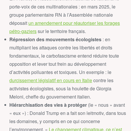
porte-voix de ces multinationales : en mars 2025, le
groupe parlementaire RN à l’Assemblée nationale
déposait
un amendement pour réautoriser les forages
pétro-gaziers
sur le territoire français.
Répression des mouvements écologistes
: en
multipliant les attaques contre les libertés et droits
fondamentaux, le carbofascisme entend réduire toute
opposition et lever tout frein au développement
d’activités polluantes et toxiques. Un exemple : le
durcissement législatif en cours en Italie
contre les
activistes écologistes, sous la houlette de Giorgia
Meloni, cheffe du gouvernement italien.
Hiérarchisation des vies à protéger
(le « nous » avant
« eux ») : Donald Trump en a fait son leitmotiv, dans tous
les domaines, y compris en ce qui concerne
l’environnement. «
Le changement climatique, ce n’est