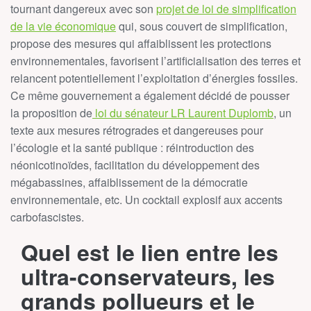
tournant dangereux avec son
projet de loi de simplification
de la vie économique
qui, sous couvert de simplification,
propose des mesures qui affaiblissent les protections
environnementales, favorisent l’artificialisation des terres et
relancent potentiellement l’exploitation d’énergies fossiles.
Ce même gouvernement a également décidé de pousser
la proposition de
loi du sénateur LR Laurent Duplomb
, un
texte aux mesures rétrogrades et dangereuses pour
l’écologie et la santé publique : réintroduction des
néonicotinoïdes, facilitation du développement des
mégabassines, affaiblissement de la démocratie
environnementale, etc. Un cocktail explosif aux accents
carbofascistes.
Quel est le lien entre les
ultra-conservateurs, les
grands pollueurs et le