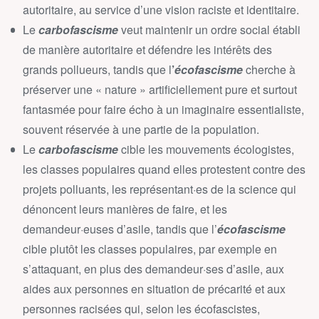
autoritaire, au service d’une vision raciste et identitaire.
Le
carbofascisme
veut maintenir un ordre social établi
de manière autoritaire et défendre les intérêts des
grands pollueurs, tandis que l
’
écofascisme
cherche à
préserver une « nature » artificiellement pure et surtout
fantasmée pour faire écho à un imaginaire essentialiste,
souvent réservée à une partie de la population.
Le
carbofascisme
cible les mouvements écologistes,
les classes populaires quand elles protestent contre des
projets polluants, les représentant·es de la science qui
dénoncent leurs manières de faire, et les
demandeur·euses d’asile, tandis que l’
écofascisme
cible plutôt les classes populaires, par exemple en
s’attaquant, en plus des demandeur·ses d’asile, aux
aides aux personnes en situation de précarité et aux
personnes racisées qui, selon les écofascistes,