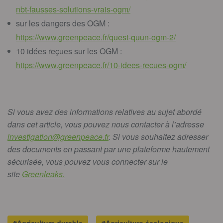
nbt-fausses-solutions-vrais-ogm/
sur les dangers des OGM :
https://www.greenpeace.fr/quest-quun-ogm-2/
10 idées reçues sur les OGM :
https://www.greenpeace.fr/10-idees-recues-ogm/
Si vous avez des informations relatives au sujet abordé
dans cet article, vous pouvez nous contacter à l’adresse
investigation@greenpeace.fr
. Si vous souhaitez adresser
des documents en passant par une plateforme hautement
sécurisée, vous pouvez vous connecter sur le
site
Greenleaks.
#Agriculture durable
#Agriculture écologique