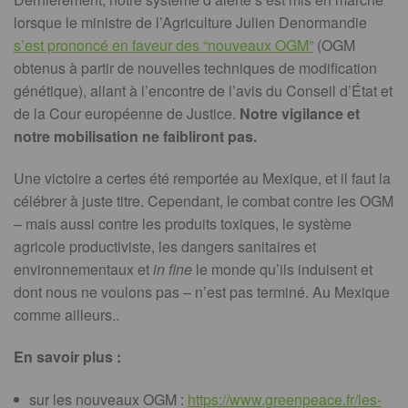
lorsque le ministre de l’Agriculture Julien Denormandie
s’est prononcé en faveur des “nouveaux OGM”
(OGM
obtenus à partir de nouvelles techniques de modification
génétique), allant à l’encontre de l’avis du Conseil d’État et
de la Cour européenne de Justice.
Notre vigilance et
notre mobilisation ne faibliront pas.
Une victoire a certes été remportée au Mexique, et il faut la
célébrer à juste titre. Cependant, le combat contre les OGM
– mais aussi contre les produits toxiques, le système
agricole productiviste, les dangers sanitaires et
environnementaux et
in fine
le monde qu’ils induisent et
dont nous ne voulons pas – n’est pas terminé. Au Mexique
comme ailleurs..
En savoir plus :
sur les nouveaux OGM :
https://www.greenpeace.fr/les-