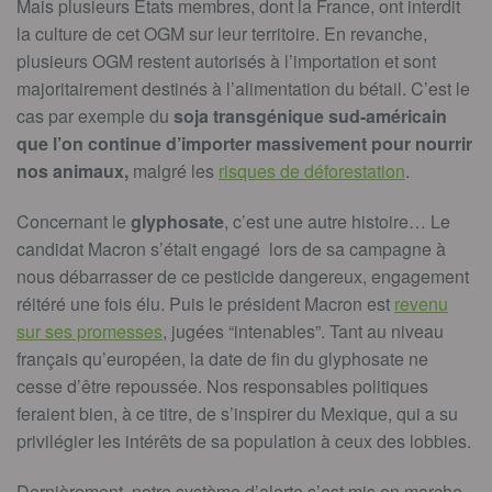
Mais plusieurs États membres, dont la France, ont interdit
la culture de cet OGM sur leur territoire. En revanche,
plusieurs OGM restent autorisés à l’importation et sont
majoritairement destinés à l’alimentation du bétail. C’est le
cas par exemple du
soja transgénique sud-américain
que l’on continue d’importer massivement pour nourrir
nos animaux,
malgré les
risques de déforestation
.
Concernant le
glyphosate
, c’est une autre histoire… Le
candidat Macron s’était engagé lors de sa campagne à
nous débarrasser de ce pesticide dangereux, engagement
réitéré une fois élu. Puis le président Macron est
revenu
sur ses promesses
, jugées “intenables”. Tant au niveau
français qu’européen, la date de fin du glyphosate ne
cesse d’être repoussée. Nos responsables politiques
feraient bien, à ce titre, de s’inspirer du Mexique, qui a su
privilégier les intérêts de sa population à ceux des lobbies.
Dernièrement, notre système d’alerte s’est mis en marche