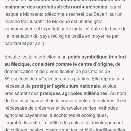
mainmise des agroindustriels nord-américains
, parmi
lesquels Monsanto (désormais racheté par Bayer), sur un
marché très lucratif : le Mexique est un très gros
consommateur et importateur de maïs, céréale à la base de
l’alimentation du pays (90 kg de tortilla en moyenne par
habitant et par an !).
Ensuite, cette interdiction a un
poids symbolique très fort
au Mexique, considéré comme le centre d’origine,
de
domestication et de diversification de pas moins de
59 espèces de maïs, entre autres plantes. Elle répond à la
nécessité de
protéger l’agriculture nationale
, et plus
précisément des
pratiques agricoles millénaires
. Au nom
de l’autosuffisance et de la souveraineté alimentaires, il est
nécessaire de préserver et de revaloriser les méthodes
agricoles paysannes, autochtones et écologiques,
l’agrobiodiversité, la fertilité des sols et le développement
de cultures locales, basées sur des variétés traditionnelles.