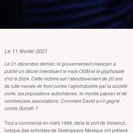
Le 11 février 2021
Le 31 décembre dernier, le gouvernement mexicain a
publié un décret interdisant le maïs OGM et le glyphosate
d’ici à 2024. Cette victoire est l’aboutissement de 20 ans
de lutte menée de front contre l’agroindustrie par la société
civile, les populations autochtones, le monde paysan et de
nombreuses associations. Comment David a-t-il gagné
contre Goliath ?
Tout a commencé en mars 1999, dans le port de Veracruz,
lorsque des activistes de Greenpeace Mexique ont prélevé