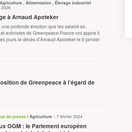
 Agriculture , Alimentation , Élevage industriel
r 2026
e à Arnaud Apoteker
 une profonde émotion que les salarié·es,
s et activistes de Greenpeace France ont appris il
es jours le décès d’Arnaud Apoteker le 9 janvier
 position de Greenpeace à l’égard de
ué de presse
/ Agriculture
– 7 février 2024
x OGM : le Parlement européen