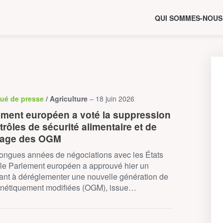
QUI SOMMES-NOUS
ué de presse
/ Agriculture
– 18 juin 2026
ement européen a voté la suppression
rôles de sécurité alimentaire et de
etage des OGM
longues années de négociations avec les États
le Parlement européen a approuvé hier un
ant à déréglementer une nouvelle génération de
énétiquement modifiées (OGM), issue…