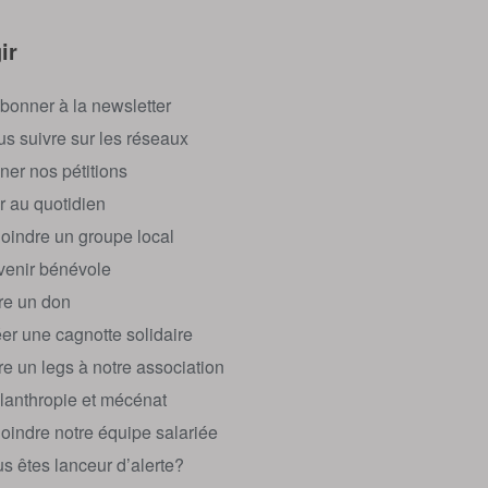
ir
bonner à la newsletter
s suivre sur les réseaux
ner nos pétitions
r au quotidien
oindre un groupe local
enir bénévole
re un don
er une cagnotte solidaire
re un legs à notre association
lanthropie et mécénat
oindre notre équipe salariée
s êtes lanceur d’alerte?