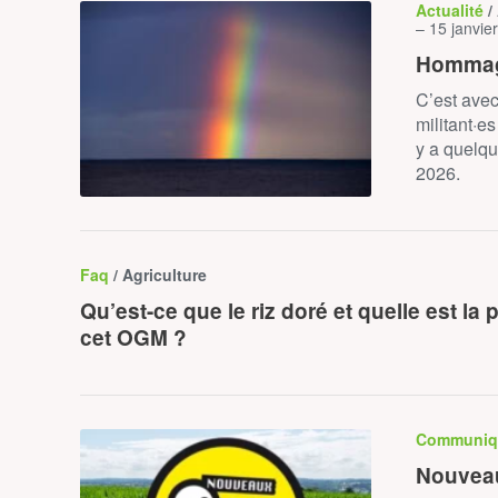
Actualité
/
– 15 janvie
Hommag
C’est avec
militant·e
y a quelqu
2026.
Faq
/ Agriculture
Qu’est-ce que le riz doré et quelle est la
cet OGM ?
Communiq
Nouveau