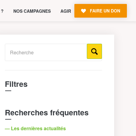
FAIRE UN DON
 ?
NOS CAMPAGNES
AGIR
Filtres
Recherches fréquentes
— Les dernières actualités