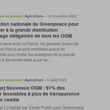
ué de presse
/ Agriculture
– 19 novembre 2022
ation nationale de Greenpeace pour
r à la grande distribution
tage obligatoire de tous les OGM
i dans toute la France, les groupes locaux de
e France se sont mobilisés autour de
és pour inviter les enseignes de la grande
on à demander elles aussi au…
ué de presse
/ Agriculture
– 6 juillet 2022
ge] Nouveaux OGM : 91% des
s favorables à plus de transparence
ur caddie
e [1] réalisé par Kantar Public pour Greenpeace