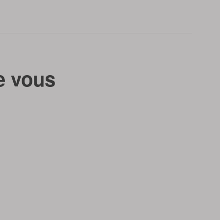
e vous