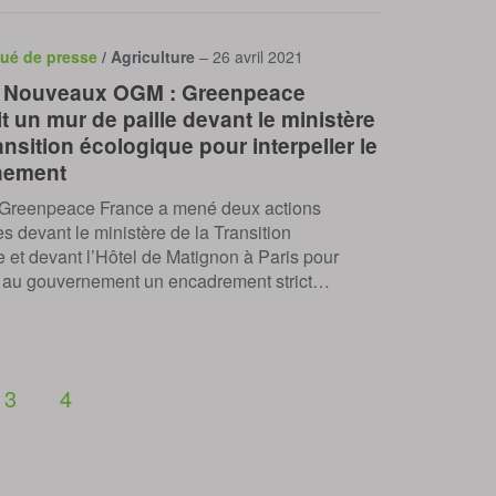
ué de presse
/ Agriculture
– 26 avril 2021
] Nouveaux OGM : Greenpeace
t un mur de paille devant le ministère
ansition écologique pour interpeller le
nement
 Greenpeace France a mené deux actions
s devant le ministère de la Transition
 et devant l’Hôtel de Matignon à Paris pour
au gouvernement un encadrement strict…
3
4