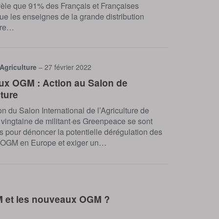
vèle que 91% des Français et Françaises
ue les enseignes de la grande distribution
ire…
 Agriculture
– 27 février 2022
x OGM : Action au Salon de
lture
on du Salon International de l’Agriculture de
 vingtaine de militant·es Greenpeace se sont
s pour dénoncer la potentielle dérégulation des
OGM en Europe et exiger un…
M et les nouveaux OGM ?