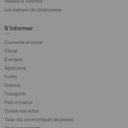
Histoire & victoires
Les bateaux de Greenpeace
S’informer
Économie et social
Climat
Énergies
Agriculture
Forêts
Océans
Transports
Paix et justice
Toutes nos actus
Tous nos communiqués de presse
Tous nos rapports