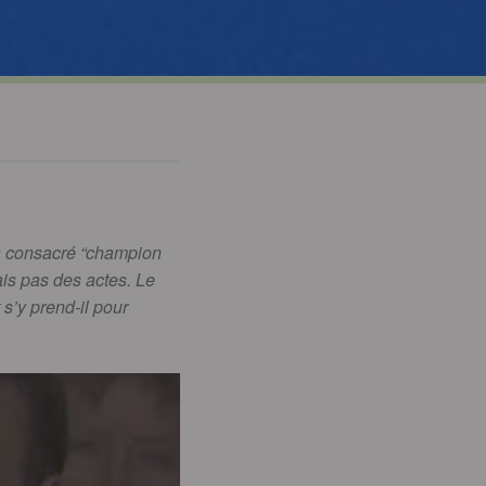
a consacré “champion
ais pas des actes. Le
s’y prend-il pour