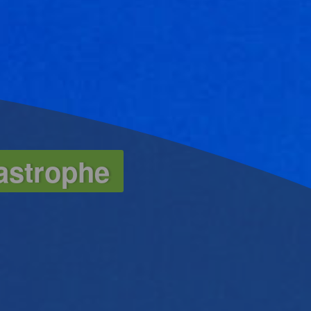
tastrophe