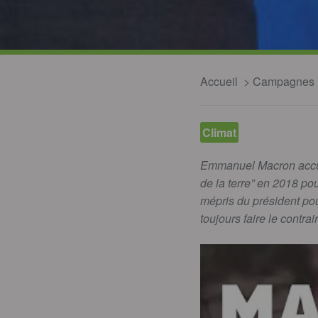
Accueil
Campagnes
Climat
Emmanuel Macron accum
de la terre” en 2018 po
mépris du président pou
toujours faire le contrai