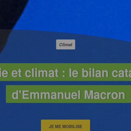
Climat
e et climat : le bilan ca
d'Emmanuel Macron
JE ME MOBILISE