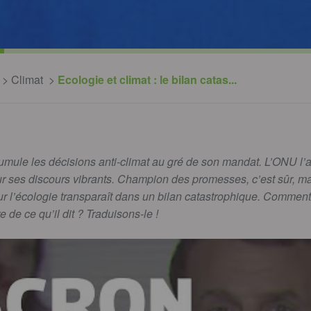
Climat
Ecologie et climat : le bilan catas...
ule les décisions anti-climat au gré de son mandat. L’ONU l’
ur ses discours vibrants. Champion des promesses, c’est sûr, m
r l’écologie transparaît dans un bilan catastrophique. Comment 
re de ce qu’il dit ? Traduisons-le !