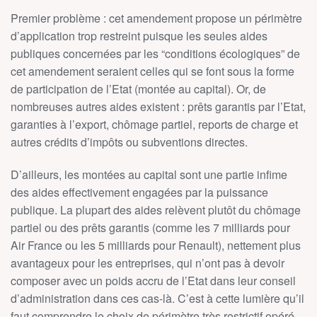
Premier problème : cet amendement propose un périmètre
d’application trop restreint puisque les seules aides
publiques concernées par les “conditions écologiques” de
cet amendement seraient celles qui se font sous la forme
de participation de l’Etat (montée au capital). Or, de
nombreuses autres aides existent : prêts garantis par l’Etat,
garanties à l’export, chômage partiel, reports de charge et
autres crédits d’impôts ou subventions directes.
D’ailleurs, les montées au capital sont une partie infime
des aides effectivement engagées par la puissance
publique. La plupart des aides relèvent plutôt du chômage
partiel ou des prêts garantis (comme les 7 milliards pour
Air France ou les 5 milliards pour Renault), nettement plus
avantageux pour les entreprises, qui n’ont pas à devoir
composer avec un poids accru de l’Etat dans leur conseil
d’administration dans ces cas-là. C’est à cette lumière qu’il
faut comprendre le choix de périmètre très restrictif opéré