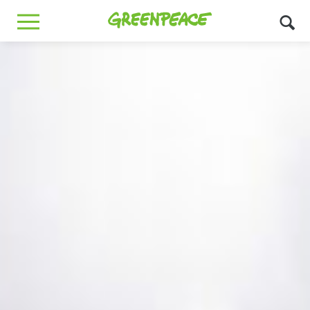
Greenpeace
MENU