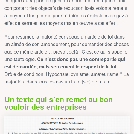
intégrée au rapport de gestion annuel de l’entreprise, doit
comporter : “les objectifs de réduction fixés volontairement
à moyen et long terme pour réduire les émissions de gaz à
effet de serre et les moyens mis en œuvre à cet effet”.
Pour résumer, la majorité convoque un article de loi dans
un alinéa de son amendement, pour demander des choses
que ce même article… prévoit déjà ! C’est ce qui s’appelle
une tautologie.
Ce n’est donc pas une contrepartie qui
est demandée, mais seulement le respect de la loi.
Drôle de condition. Hypocrisie, cynisme, amateurisme ? La
majorité a dans tous les cas un train (sic) de retard.
Un texte qui s’en remet au bon
vouloir des entreprises