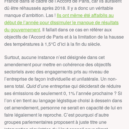
France dans le cadre de l’Accord de Paris, car ils auraient
dû être réhaussés après 2018. Il y a donc un véritable
manque d’ambition. Las !
Ils ont même été affaiblis au
début de l’année pour dissimuler le manque de résultats
du gouvernement
. Il fallait dans ce cas en référer aux
objectifs de l’Accord de Paris et à la limitation de la hausse
des températures à 1,5°C d’ici à la fin du siècle.
Surtout, aucune instance n’est désignée dans cet
amendement pour mettre en cohérence des objectifs
sectoriels avec des engagements pris au niveau de
l’entreprise de façon individuelle et unilatérale. Un non-
sens total.
Quid
d’une entreprise qui déciderait de réduire
ses émissions de seulement 0, 1% l’année prochaine ? Si
l’on s’en tient au langage légistique choisi à dessein dans
cet amendement, personne ne serait en capacité de lui en
faire légalement le reproche. C’est pourquoi d’autre
groupes parlementaires proposent à juste titre une