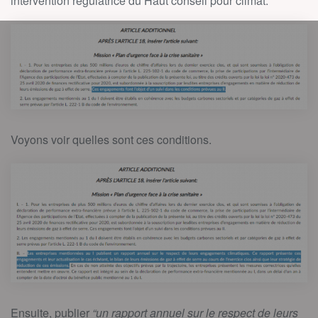
intervention régulatrice du Haut conseil pour climat.
Voyons voir quelles sont ces conditions.
Ensuite, publier
“un rapport annuel sur le respect de leurs