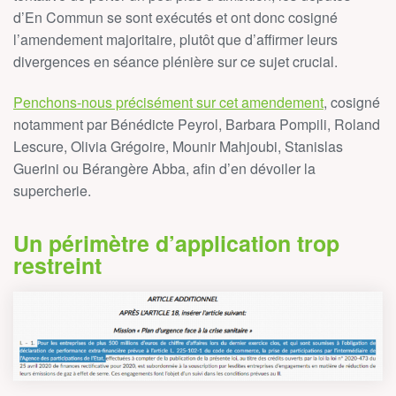
d’En Commun se sont exécutés et ont donc cosigné
l’amendement majoritaire, plutôt que d’affirmer leurs
divergences en séance plénière sur ce sujet crucial.
Penchons-nous précisément sur cet amendement
, cosigné
notamment par Bénédicte Peyrol, Barbara Pompili, Roland
Lescure, Olivia Grégoire, Mounir Mahjoubi, Stanislas
Guerini ou Bérangère Abba, afin d’en dévoiler la
supercherie.
Un périmètre d’application trop
restreint