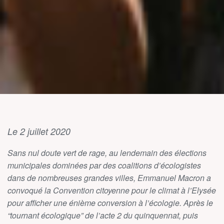
Le 2 juillet 2020
Sans nul doute vert de rage, au lendemain des élections
municipales dominées par des coalitions d’écologistes
dans de nombreuses grandes villes, Emmanuel Macron a
convoqué la Convention citoyenne pour le climat à l’Elysée
pour afficher une énième conversion à l’écologie. Après le
“tournant écologique” de l’acte 2 du quinquennat, puis