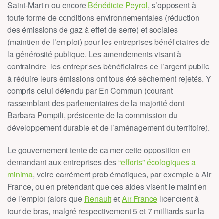
Saint-Martin ou encore
Bénédicte Peyrol
, s’opposent à
toute forme de conditions environnementales (réduction
des émissions de gaz à effet de serre) et sociales
(maintien de l’emploi) pour les entreprises bénéficiaires de
la générosité publique.
Les amendements visant à
contraindre les entreprises bénéficiaires de l’argent public
à réduire leurs émissions ont tous été sèchement rejetés. Y
compris celui défendu par En Commun (courant
rassemblant des parlementaires de la majorité dont
Barbara Pompili, présidente de la commission du
développement durable et de l’aménagement du territoire).
Le gouvernement tente de calmer cette opposition en
demandant aux entreprises des
“efforts” écologiques a
minima
, voire carrément problématiques, par exemple à Air
France, ou en prétendant que ces aides visent le maintien
de l’emploi (alors que
Renault
et
Air France
licencient à
tour de bras, malgré respectivement 5 et 7 milliards sur la