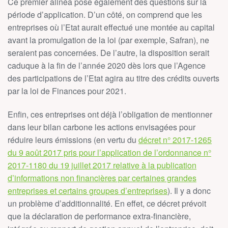
Ce premier alinéa pose également des questions sur la
période d’application. D’un côté, on comprend que les
entreprises où l’Etat aurait effectué une montée au capital
avant la promulgation de la loi (par exemple, Safran), ne
seraient pas concernées. De l’autre, la disposition serait
caduque à la fin de l’année 2020 dès lors que l’Agence
des participations de l’Etat agira au titre des crédits ouverts
par la loi de Finances pour 2021.
Enfin, ces entreprises ont déjà l’obligation de mentionner
dans leur bilan carbone les actions envisagées pour
réduire leurs émissions (en vertu du
décret n° 2017-1265
du 9 août 2017 pris pour l’application de l’ordonnance n°
2017-1180 du 19 juillet 2017 relative à la publication
d’informations non financières par certaines grandes
entreprises et certains groupes d’entreprises
). Il y a donc
un problème d’additionnalité. En effet, ce décret prévoit
que la déclaration de performance extra-financière,