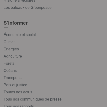
Histoire & victoires
Les bateaux de Greenpeace
S’informer
Économie et social
Climat
Énergies
Agriculture
Forêts
Océans
Transports
Paix et justice
Toutes nos actus
Tous nos communiqués de presse
Tous nos rapports