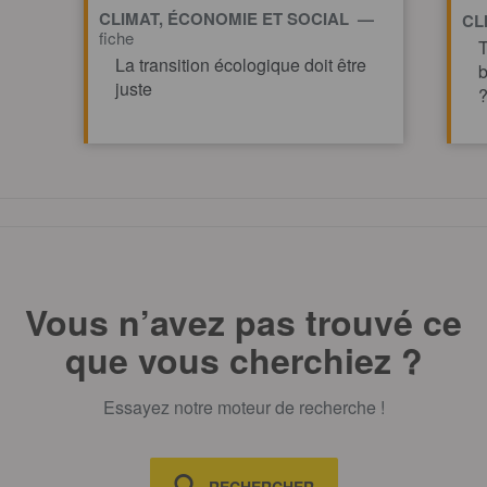
CLIMAT, ÉCONOMIE ET SOCIAL —
CL
fiche
T
La transition écologique doit être
b
juste
TOUT AFFICHE
Vous n’avez pas trouvé ce
que vous cherchiez ?
Essayez notre moteur de recherche !