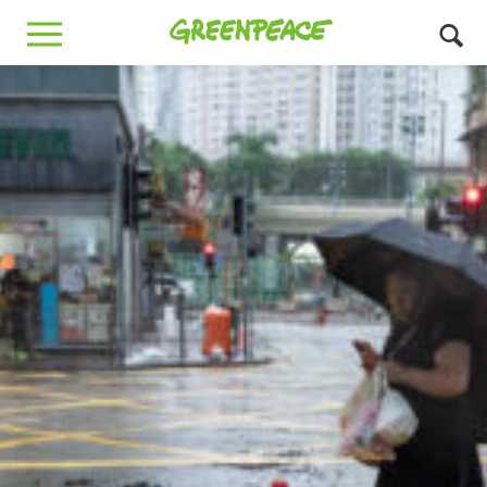
Greenpeace
MENU