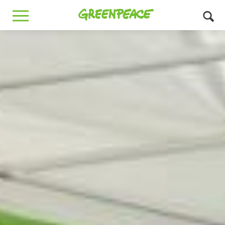
Greenpeace
MENU