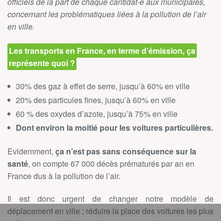
officiels de la part de chaque cantidat-e aux municipales,
concernant les problématiques liées à la pollution de l’air
en ville.
Les transports en France, en terme d’émission, ça
représente quoi ?
30% des gaz à effet de serre, jusqu’à 60% en ville
20% des particules fines, jusqu’à 60% en ville
60 % des oxydes d’azote, jusqu’à 75% en ville
Dont environ la moitié pour les voitures particulières.
Evidemment,
ça n’est pas sans conséquence sur la
santé
, on compte 67 000 décès prématurés par an en
France dus à la pollution de l’air.
Il est donc urgent de changer notre modèle de
déplacement en ville : réduire la place des voitures les plus