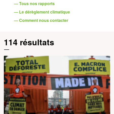
— Tous nos rapports
— Le dérèglement climatique
— Comment nous contacter
114 résultats