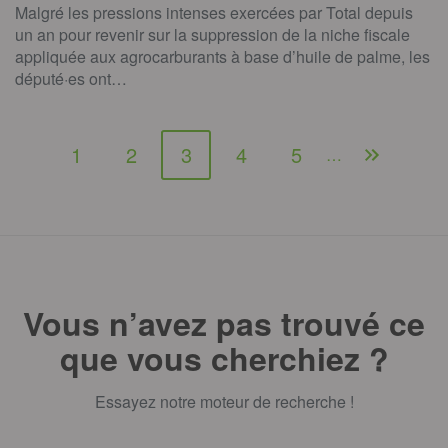
Malgré les pressions intenses exercées par Total depuis
un an pour revenir sur la suppression de la niche fiscale
appliquée aux agrocarburants à base d’huile de palme, les
député·es ont…
1
2
3
4
5
…
Vous n’avez pas trouvé ce
que vous cherchiez ?
Essayez notre moteur de recherche !