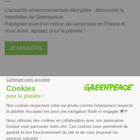
L'actualité environnementale décryptée : découvrez la
newsletter de Greenpeace.
Rejoignez plus d'un million de personnes en France et,
vous aussi, agissez pour la planète !
JE M'INSCRIS
facebook
instagram
youtube
Contenus et propriété intellectuelle
Mentions légales
Politique de confidentialité
Les autres sites de Greenpeace
dans le monde