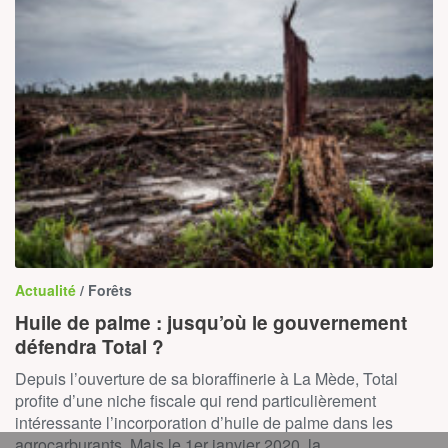
Actualité
/ Forêts
Huile de palme : jusqu’où le gouvernement
défendra Total ?
Depuis l’ouverture de sa bioraffinerie à La Mède, Total
profite d’une niche fiscale qui rend particulièrement
intéressante l’incorporation d’huile de palme dans les
agrocarburants. Mais le 1er janvier 2020, la…