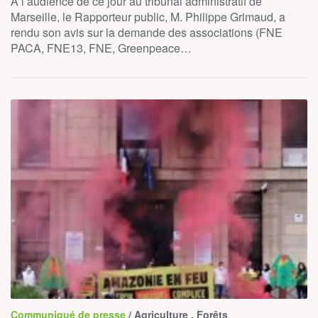
A l’audience de ce jour au tribunal administratif de
Marseille, le Rapporteur public, M. Philippe Grimaud, a
rendu son avis sur la demande des associations (FNE
PACA, FNE13, FNE, Greenpeace…
Communiqué de presse
/ Agriculture , Forêts