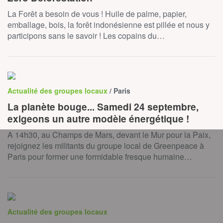
La Forêt a besoin de vous ! Huile de palme, papier,
emballage, bois, la forêt indonésienne est pillée et nous y
participons sans le savoir ! Les copains du…
Actualité des groupes locaux
/ Paris
La planète bouge... Samedi 24 septembre,
exigeons un autre modèle énergétique !
A 14h30, au Champs de Mars, devant le Mur pour la Paix,
rejoignez les militants du groupe local de Greenpeace à
Paris pour former une formidable fresque humaine…
Actualité des groupes locaux