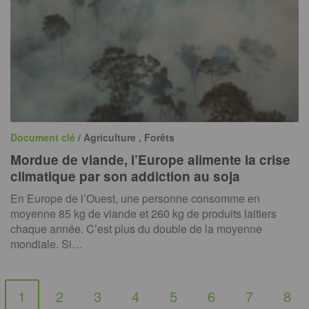
Document clé
/ Agriculture , Forêts
Mordue de viande, l’Europe alimente la crise
climatique par son addiction au soja
En Europe de l’Ouest, une personne consomme en
moyenne 85 kg de viande et 260 kg de produits laitiers
chaque année. C’est plus du double de la moyenne
mondiale. Si…
1
2
3
4
5
6
7
8