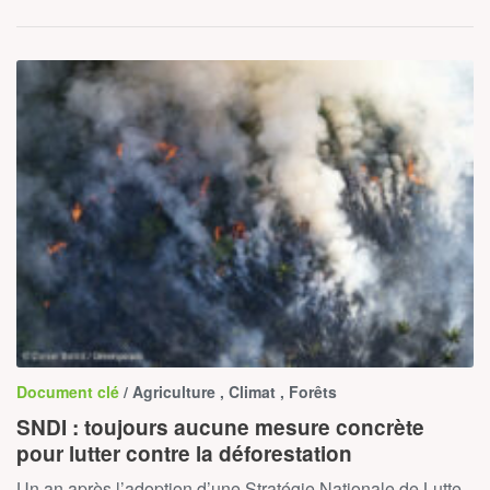
Document clé
/ Agriculture , Climat , Forêts
SNDI : toujours aucune mesure concrète
pour lutter contre la déforestation
Un an après l’adoption d’une Stratégie Nationale de Lutte