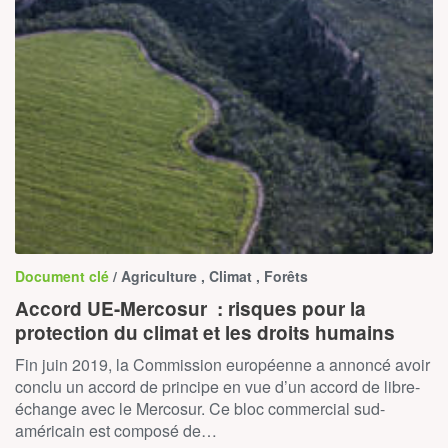
Document clé
/ Agriculture , Climat , Forêts
Accord UE-Mercosur : risques pour la
protection du climat et les droits humains
Fin juin 2019, la Commission européenne a annoncé avoir
conclu un accord de principe en vue d’un accord de libre-
échange avec le Mercosur. Ce bloc commercial sud-
américain est composé de…