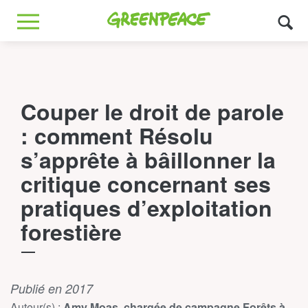
Greenpeace
MENU
Couper le droit de parole
: comment Résolu
s’apprête à bâillonner la
critique concernant ses
pratiques d’exploitation
forestière
Publié en 2017
Auteur(s) :
Amy Moas, chargée de campagne Forêts à