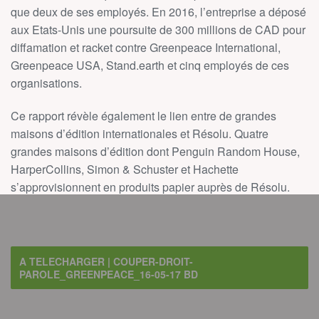
que deux de ses employés. En 2016, l’entreprise a déposé
aux Etats-Unis une poursuite de 300 millions de CAD pour
diffamation et racket contre Greenpeace International,
Greenpeace USA, Stand.earth et cinq employés de ces
organisations.
Ce rapport révèle également le lien entre de grandes
maisons d’édition internationales et Résolu. Quatre
grandes maisons d’édition dont Penguin Random House,
HarperCollins, Simon & Schuster et Hachette
s’approvisionnent en produits papier auprès de Résolu.
A TELECHARGER | COUPER-DROIT-
PAROLE_GREENPEACE_16-05-17 BD