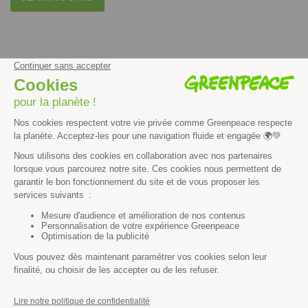
facebook
instagram
youtube
Contenus et propriété intellectuelle
Mentions légales
Politique de confidentialité
Les autres sites de Greenpeace
dans le monde
Cliquez-ici pour modifier vos préférences en matière de cookies
Greenpeace
13 rue d’Enghien
75010 Paris
Tel : 01 80 96 96 96