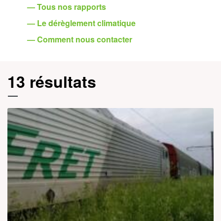
— Tous nos rapports
— Le dérèglement climatique
— Comment nous contacter
13 résultats