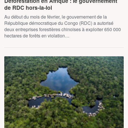
Déforestation en Afrique : le gouvernement
de RDC hors-la-loi
Au début du mois de février, le gouvernement de la
République démocratique du Congo (RDC) a autorisé
deux entreprises forestières chinoises à exploiter 650 000
hectares de forêts en violation…