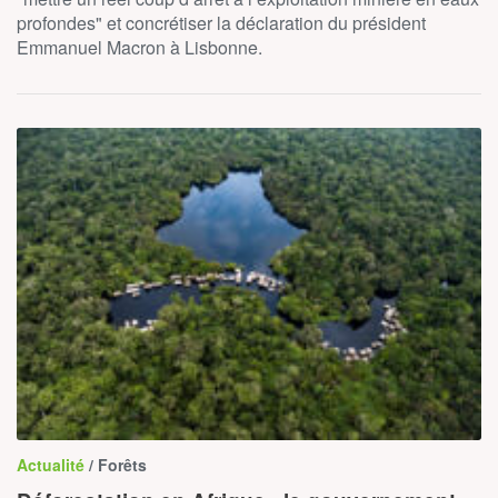
profondes" et concrétiser la déclaration du président
Emmanuel Macron à Lisbonne.
Actualité
/ Forêts