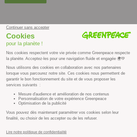
facebook
instagram
youtube
Contenus et propriété intellectuelle
Mentions légales
Politique de confidentialité
Les autres sites de Greenpeace
dans le monde
Cliquez-ici pour modifier vos préférences en matière de cookies
Greenpeace
13 rue d’Enghien
75010 Paris
Tel : 01 80 96 96 96